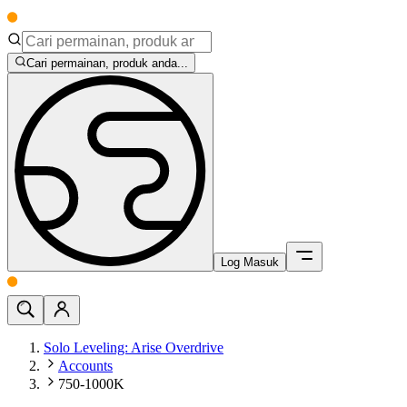
Cari permainan, produk anda...
Log Masuk
Solo Leveling: Arise Overdrive
Accounts
750-1000K