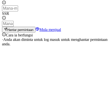
SSR
Mula menjual
Hantar permintaan
Cara ia berfungsi
·
Anda akan diminta untuk log masuk untuk menghantar permintaan
anda.