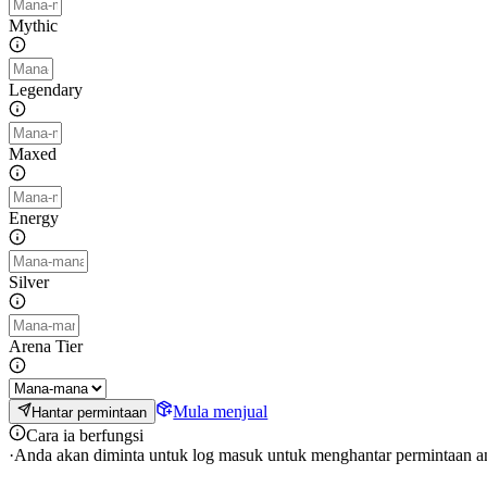
Mythic
Legendary
Maxed
Energy
Silver
Arena Tier
Mula menjual
Hantar permintaan
Cara ia berfungsi
·
Anda akan diminta untuk log masuk untuk menghantar permintaan a