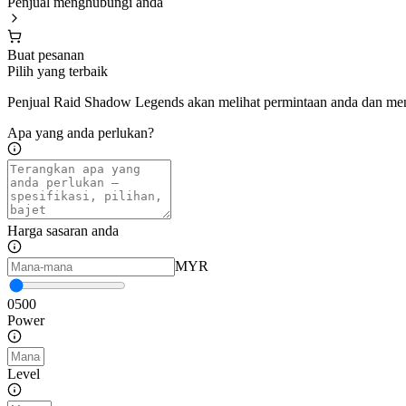
Penjual menghubungi anda
Buat pesanan
Pilih yang terbaik
Penjual Raid Shadow Legends akan melihat permintaan anda dan me
Apa yang anda perlukan?
Harga sasaran anda
MYR
0
500
Power
Level