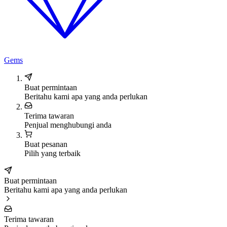
Gems
Buat permintaan
Beritahu kami apa yang anda perlukan
Terima tawaran
Penjual menghubungi anda
Buat pesanan
Pilih yang terbaik
Buat permintaan
Beritahu kami apa yang anda perlukan
Terima tawaran