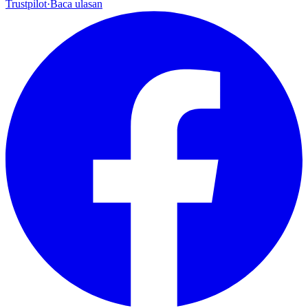
Trustpilot
·
Baca ulasan