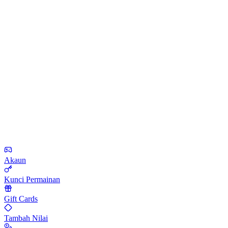
Akaun
Kunci Permainan
Gift Cards
Tambah Nilai