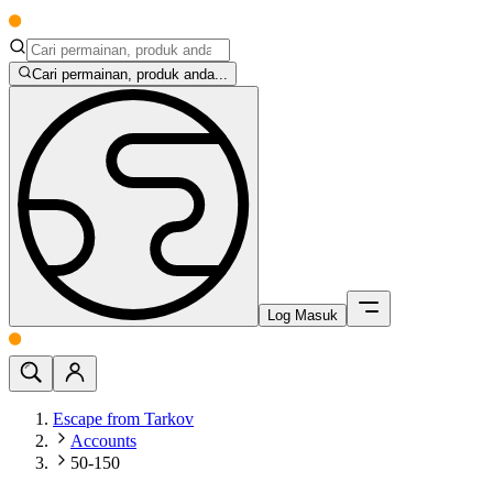
Cari permainan, produk anda...
Log Masuk
Escape from Tarkov
Accounts
50-150