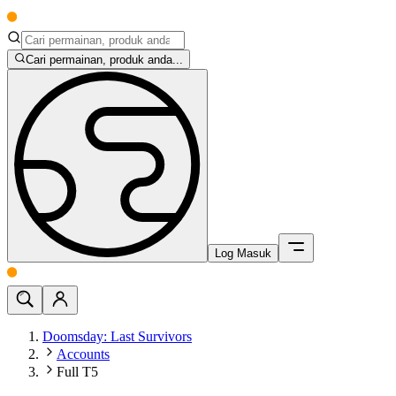
Cari permainan, produk anda...
Log Masuk
Doomsday: Last Survivors
Accounts
Full T5