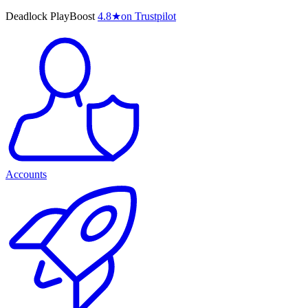
Deadlock PlayBoost
4.8
★
on Trustpilot
Accounts