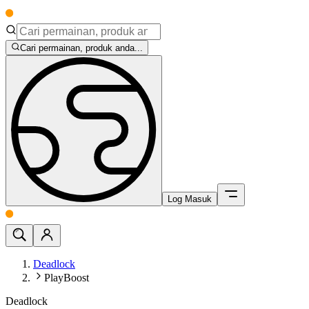
Cari permainan, produk anda...
Log Masuk
Deadlock
PlayBoost
Deadlock