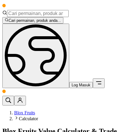
Cari permainan, produk anda...
Log Masuk
Blox Fruits
Calculator
Blox Fruits Value Calculator & Trade