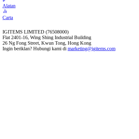
Alatan
Carta
IGITEMS LIMITED (76508000)
Flat 2401-16, Wing Shing Industrial Building
26 Ng Fong Street, Kwun Tong, Hong Kong
Ingin beriklan? Hubungi kami di
marketing@igitems.com