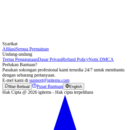
Syarikat
Afiliasi
Semua Permainan
Undang-undang
Terma Penggunaan
Dasar Privasi
Refund Policy
Notis DMCA
Perlukan Bantuan?
Pasukan sokongan profesional kami tersedia 24/7 untuk membantu
dengan sebarang pertanyaan.
E-mel kami di
support@igitems.com
Pusat Bantuan
Mari Berbual
English
Hak Cipta @ 2026 igitems - Hak cipta terpelihara