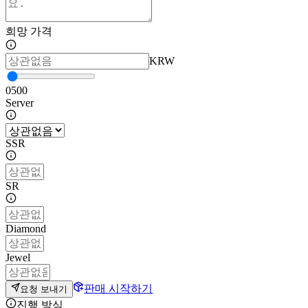
희망 가격
KRW
0
500
Server
SSR
SR
Diamond
Jewel
판매 시작하기
요청 보내기
진행 방식