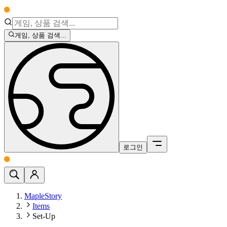
게임, 상품 검색...
로그인
MapleStory
Items
Set-Up