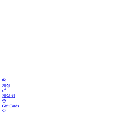
계정
게임 키
Gift Cards