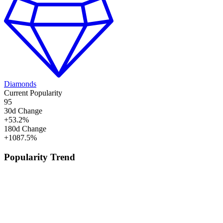
Diamonds
Current Popularity
95
30d Change
+
53.2
%
180d Change
+
1087.5
%
Popularity Trend