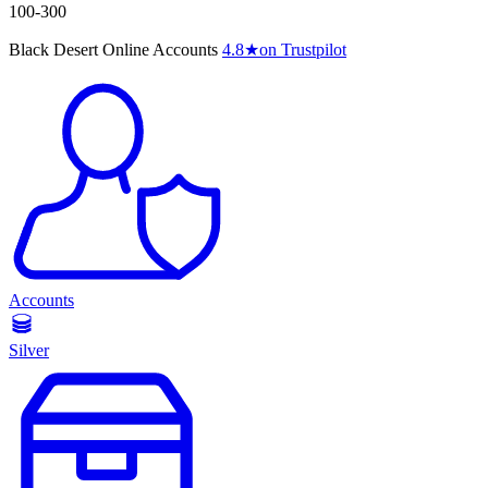
100-300
Black Desert Online Accounts
4.8
★
on Trustpilot
Accounts
Silver