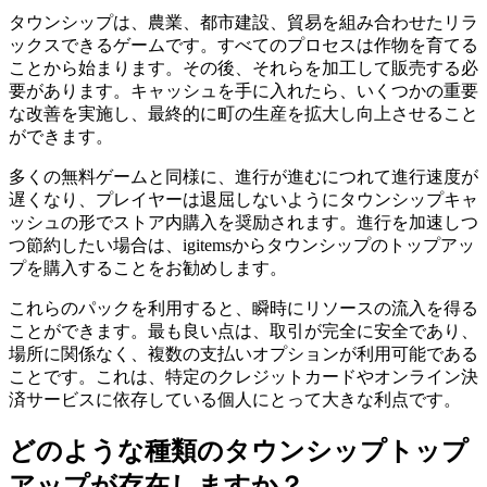
タウンシップは、農業、都市建設、貿易を組み合わせたリラ
ックスできるゲームです。すべてのプロセスは作物を育てる
ことから始まります。その後、それらを加工して販売する必
要があります。キャッシュを手に入れたら、いくつかの重要
な改善を実施し、最終的に町の生産を拡大し向上させること
ができます。
多くの無料ゲームと同様に、進行が進むにつれて進行速度が
遅くなり、プレイヤーは退屈しないようにタウンシップキャ
ッシュの形でストア内購入を奨励されます。進行を加速しつ
つ節約したい場合は、igitemsからタウンシップのトップアッ
プを購入することをお勧めします。
これらのパックを利用すると、瞬時にリソースの流入を得る
ことができます。最も良い点は、取引が完全に安全であり、
場所に関係なく、複数の支払いオプションが利用可能である
ことです。これは、特定のクレジットカードやオンライン決
済サービスに依存している個人にとって大きな利点です。
どのような種類のタウンシップトップ
アップが存在しますか？