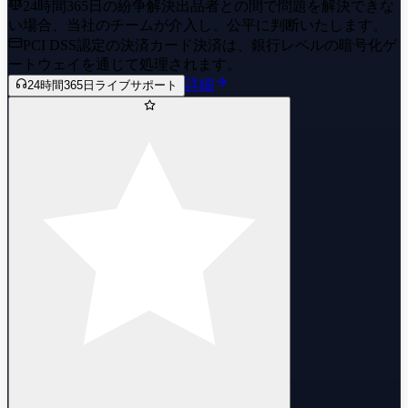
24時間365日の紛争解決
出品者との間で問題を解決できな
い場合、当社のチームが介入し、公平に判断いたします。
PCI DSS認定の決済
カード決済は、銀行レベルの暗号化ゲ
ートウェイを通じて処理されます。
詳細
24時間365日ライブサポート