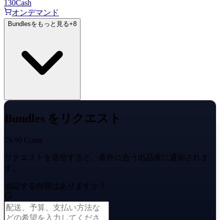
130
Cash
オンデマンド
Bundlesをもっと見る
+
8
Bundles をリクエスト
79.99 Coins
リクエストを送信すると、条件に合う出品者に通知されま
す。
追記する内容はありますか？