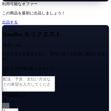
利用可能なオファー
この商品を最初に出品しましょう！
出品する
Bundles をリクエスト
79.99 Coins
リクエストを送信すると、条件に合う出品者に通知されま
す。
追記する内容はありますか？
希望数量は？