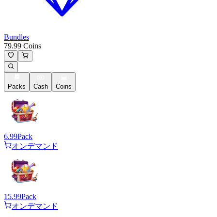
Bundles
79.99 Coins
Packs
Cash
Coins
6.99
Pack
オンデマンド
15.99
Pack
オンデマンド