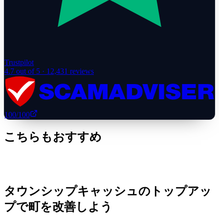
Trustpilot
4.7
out of 5 ·
12,431
reviews
100
/100
こちらもおすすめ
タウンシップキャッシュのトップアッ
プで町を改善しよう