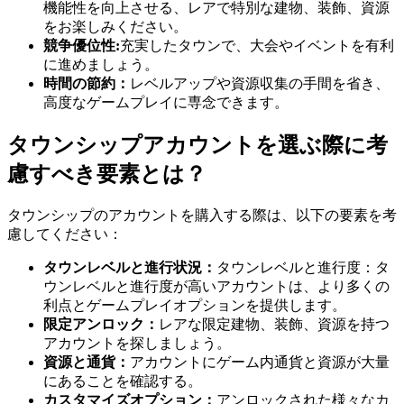
機能性を向上させる、レアで特別な建物、装飾、資源
をお楽しみください。
競争優位性:
充実したタウンで、大会やイベントを有利
に進めましょう。
時間の節約：
レベルアップや資源収集の手間を省き、
高度なゲームプレイに専念できます。
タウンシップアカウントを選ぶ際に考
慮すべき要素とは？
タウンシップのアカウントを購入する際は、以下の要素を考
慮してください：
タウンレベルと進行状況：
タウンレベルと進行度：タ
ウンレベルと進行度が高いアカウントは、より多くの
利点とゲームプレイオプションを提供します。
限定アンロック：
レアな限定建物、装飾、資源を持つ
アカウントを探しましょう。
資源と通貨：
アカウントにゲーム内通貨と資源が大量
にあることを確認する。
カスタマイズオプション：
アンロックされた様々なカ