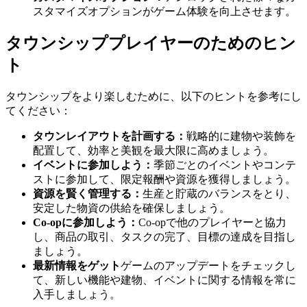
スタマイズオプションがゲーム体験を向上させます。
タウンシッププレイヤーのためのヒン
ト
タウンシップをより楽しむために、以下のヒントを参考にし
てください：
タウンレイアウトを計画する：
戦略的に建物や装飾を
配置して、効率と美観を最大限に高めましょう。
イベントに参加しよう：
季節ごとのイベントやコンテ
ストに参加して、限定報酬や資源を獲得しましょう。
資源を賢く管理する：
生産と貯蔵のバランスをとり、
安定した物資の供給を確保しましょう。
Co-opに参加しよう：
Co-opで他のプレイヤーと協力
し、商品の取引、タスクの完了、目標の達成を目指し
ましょう。
最新情報をゲット
ゲームのアップデートをチェックし
て、新しい機能や建物、イベントに関する情報を常に
入手しましょう。