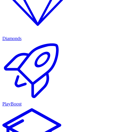
Diamonds
PlayBoost