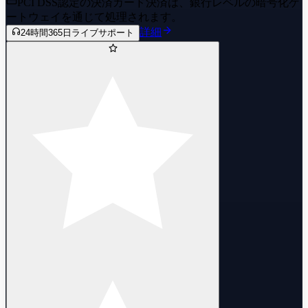
PCI DSS認定の決済
カード決済は、銀行レベルの暗号化ゲ
ートウェイを通じて処理されます。
詳細
24時間365日ライブサポート