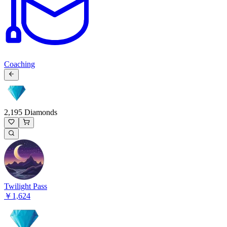
Coaching
2,195 Diamonds
Twilight Pass
￥1,624