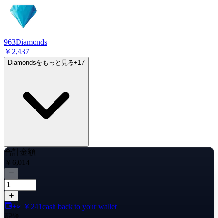
963
Diamonds
￥2,437
Diamondsをもっと見る
+
17
合計金額
￥6,014
+≈ ￥241
cash back to your wallet
配送