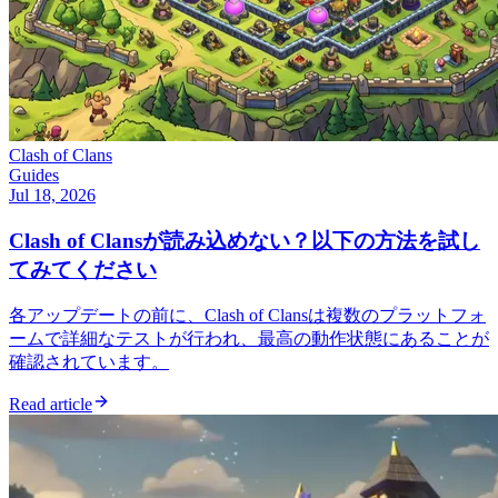
Clash of Clans
Guides
Jul 18, 2026
Clash of Clansが読み込めない？以下の方法を試し
てみてください
各アップデートの前に、Clash of Clansは複数のプラットフォ
ームで詳細なテストが行われ、最高の動作状態にあることが
確認されています。
Read article