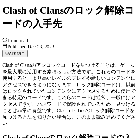
Clash of Clansのロック解除コ
ードの入手先
1
min read
Published Dec 23, 2023
AI要約
Clash of Clansのアンロックコードを見つけることは、ゲーム
を最大限に活用する素晴らしい方法です。これらのコードを
使用すると、より高いレベルのプレイや新しいコンテンツに
アクセスできるようになります。ロック解除コードは、以前
はロックされていたコンテンツにアクセスするために使用で
きる特定のコードです。これらのコードは通常、一般にはア
クセスできず、パスワードで保護されているため、見つける
ことは非常に有益です。Clash of Clansのロック解除コードを
見つける方法を知りたい場合は、このまま読み進めてくださ
い！
Clash of Clansのロック解除コードの入