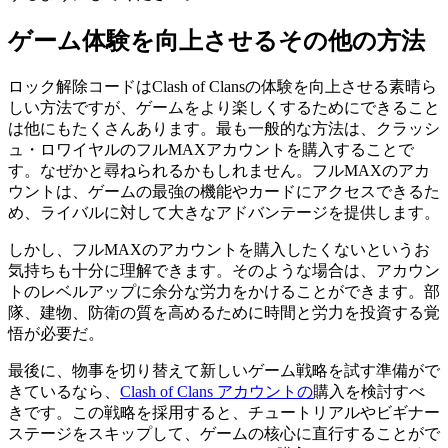
ゲーム体験を向上させるその他の方法
ロック解除コードはClash of Clansの体験を向上させる素晴ら
しい方法ですが、ゲームをより楽しくするためにできること
は他にもたくさんあります。最も一般的な方法は、クラッシ
ュ・ロワイヤルのフルMAXアカウントを購入することで
す。なぜかと尋ねられるかもしれません。フルMAXのアカ
ウントは、ゲームの最強の機能やカードにアクセスできるた
め、ライバルに対して大きなアドバンテージを提供します。
しかし、フルMAXのアカウントを購入したくないというお
気持ちも十分に理解できます。そのような場合は、アカウン
トのレベルアップに余分な労力をかけることができます。部
隊、建物、防衛の質を高めるために時間と労力を投資する覚
悟が必要だ。
最後に、物事を切り替えて新しいゲーム戦略を試す準備がで
きているなら、
Clash of Clans アカウントの
購入を検討すべ
きです。この戦略を採用すると、チュートリアルやビギナー
ステージをスキップして、ゲームの核心に直行することがで