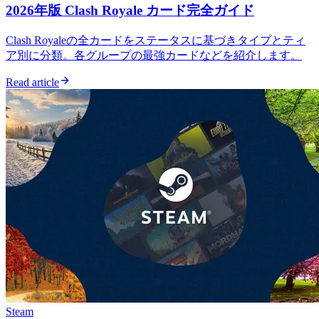
2026年版 Clash Royale カード完全ガイド
Clash Royaleの全カードをステータスに基づきタイプとティ
ア別に分類。各グループの最強カードなどを紹介します。
Read article
Steam