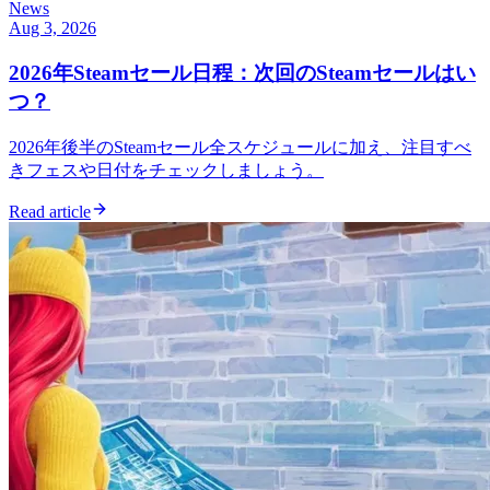
News
Aug 3, 2026
2026年Steamセール日程：次回のSteamセールはい
つ？
2026年後半のSteamセール全スケジュールに加え、注目すべ
きフェスや日付をチェックしましょう。
Read article