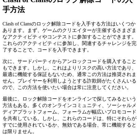
手方法
Clash of Clansのロック解除コードを入手する方法はいくつか
あります。まず、ゲームのクリエイターが主催するさまざま
なアクティビティやコンテストに参加することができます。
これらのアクティビティに参加し、関連するチャレンジを完
了することで、コードを入手できます。
次に、サードパーティからアンロックコードを購入すること
もできます。しかし、これはよりリスクの高い方法であり、
最適に機能する保証もないため、通常この方法は推奨されま
せん。プレイヤーを利用しようとする詐欺師がたくさんいる
ので、この方法を使いたい場合は常に注意してください。
最後に、ロック解除コードをオンラインで探してみるという
方法もある。多くのオンラインコミュニティ、ソーシャルメ
ディアプラットフォーム、フォーラムが幅広いプロモコード
を共有している。しかし、これらのコードは、特にそれらが
すでに使用されているか、無効である場合、常に機能すると
は限りません。