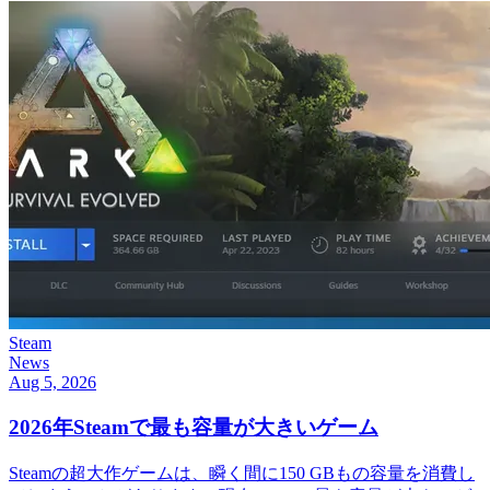
Steam
News
Aug 5, 2026
2026年Steamで最も容量が大きいゲーム
Steamの超大作ゲームは、瞬く間に150 GBもの容量を消費し