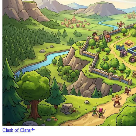
Clash of Clans