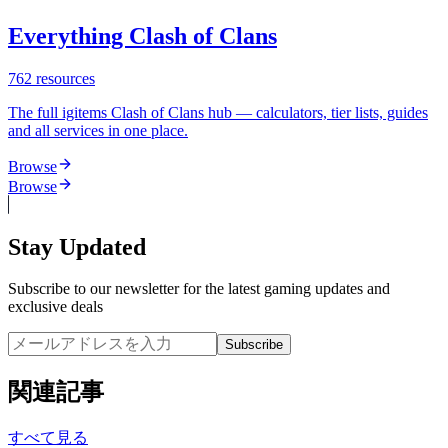
Everything Clash of Clans
762
resources
The full igitems Clash of Clans hub — calculators, tier lists, guides
and all services in one place.
Browse
Browse
Stay Updated
Subscribe to our newsletter for the latest gaming updates and
exclusive deals
Subscribe
関連記事
すべて見る