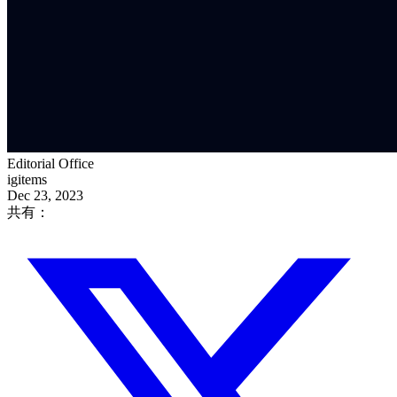
Editorial Office
igitems
Dec 23, 2023
共有：