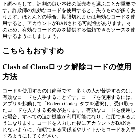
下調べをして、評判の良い本物の販売者を選ぶことが重要で
す。詐欺師の無効なコードを使用すると、失うものが多くあ
ります。ほとんどの場合、期限切れまたは無効なコードを使
用すると、アカウントがBANされる可能性があります。そ
のため、有効なコードのみを提供する信頼できるソースを使
用するようにしましょう。
こちらもおすすめ
Clash of Clansロック解除コードの使用
方法
コードを使用するのは簡単です。多くの人が苦労するのは、
有効なコードを入手することです。コードを使用するには、
アプリを起動して「Redeem Code」タブを選択し、受け取っ
たコードを入力する必要があります。有効なコードを使用し
た場合、すべての追加機能が利用可能になり、使用できるよ
うになります。コードを入力した後にアカウントがBANさ
れないように、信頼できる関係者やサイトからコードを入手
するようにしてください。