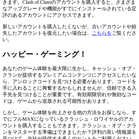
きます。Clash of Clansのアカウントを購入すると、さまざま
なアップグレードや機能がすでにインストールされている定
評のあるアカウントにアクセスできます。
新しいアカウントを購入したくないが、古いアカウントや紛
失したアカウントを復元したい場合は、
こちらを
ご覧くださ
い。
ハッピー・ゲーミング！
あなたのゲーム体験を最大限に生かし、キャッシュ・オブ・
クランが提供するプレミアムコンテンツにアクセスしたいな
ら、アンロックコードを見つける必要があります。コードを
手に入れることに興奮するかもしれませんが、信頼できる入
手先を見つけることが重要です。有効期限切れや無効なコー
ドは、ゲームから追放される可能性があります。
しかし、ゲーム体験を向上させる他の方法をお探しなら、す
でにフルMAXになっているクラッシュ・ロワイヤルのアカ
ウントを購入することもできます。クラッシュ・オブ・クラ
ンをマスターする準備はできましたか？評判の良い情報源を
見つけて、当社が提供する多くのヒントをご利用ください。