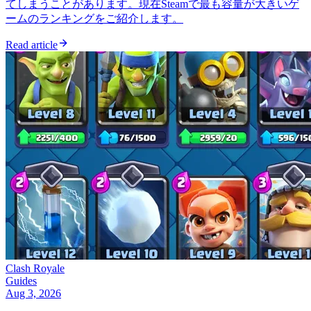
てしまうことがあります。現在Steamで最も容量が大きいゲ
ームのランキングをご紹介します。
Read article
Clash Royale
Guides
Aug 3, 2026