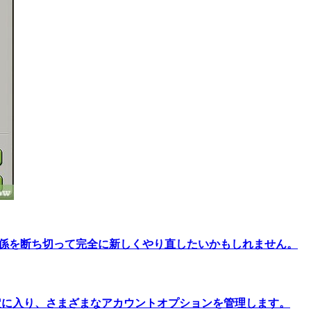
ンとの関係を断ち切って完全に新しくやり直したいかもしれません。
定に入り、さまざまなアカウントオプションを管理します。