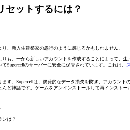
リセットするには？
より、新入生建築家の愚行のように感じるかもしれません。
よりも、一から新しいアカウントを作成することによって、生
upercellのサーバーに安全に保管されています。これは、
す。Supercellは、偶発的なデータ損失を防ぎ、アカウン
神話です。ゲームをアンインストールして再インストールするだけ
h
ランは？