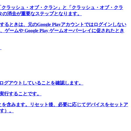
のアプリは、「クラッシュ・オブ・クラン」と「クラッシュ・オブ・クラ
タの消去が重要なステップとなります。
きは、元のGoogle Playアカウントではログインしない
、ゲームや Google Play ゲームオーバーレイに促されたとき
。
ントからログアウトしていることを確認します。
トを実行することです。
ることを含みます。リセット後、必要に応じてデバイスをセットア
ます）。