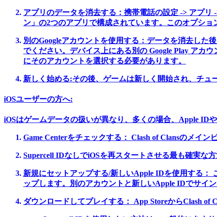
アプリのデータを消去する：
携帯電話の設定 -> アプリ
ン」の2つのアプリで構成されています。このオプショ
別のGoogleアカウントを使用する：
データを消去した後
でください。デバイス上にある別の Google Play アカ
にそのアカウントを選択する必要があります。
新しく始める:
その後、ゲームは新しく開始され、チュ
iOSユーザーの方へ:
iOSはゲームデータの扱いが異なり、多くの場合、Apple IDや
Game Centerをチェックする：
Clash of Clan
Supercell IDなしでiOSを再スタートさせる最
新規にセットアップする/新しいApple IDを使用する：
ップします。別のアカウントと新しいApple IDで
ダウンロードしてプレイする：
App StoreからClash