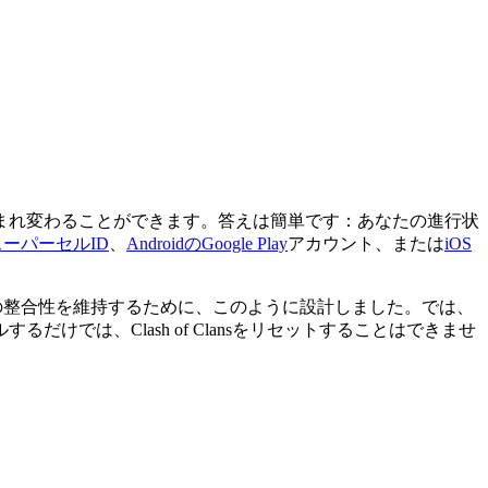
まれ変わることができます。答えは簡単です：あなたの進行状
スーパーセルID
、
AndroidのGoogle Play
アカウント、または
iOS
トの整合性を維持するために、このように設計しました。では、
では、Clash of Clansをリセットすることはできませ