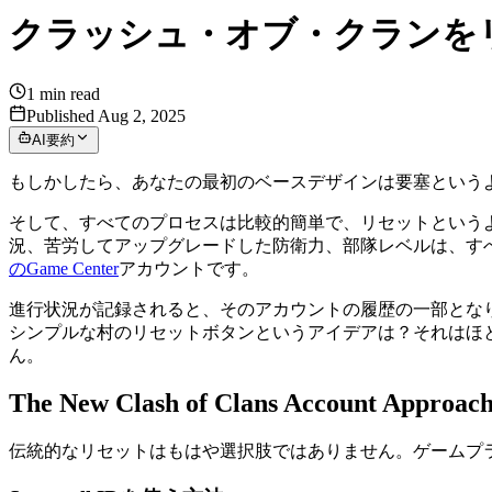
クラッシュ・オブ・クランを
1
min read
Published Aug 2, 2025
AI要約
もしかしたら、あなたの最初のベースデザインは要塞という
そして、すべてのプロセスは比較的簡単で、リセットという
況、苦労してアップグレードした防衛力、部隊レベルは、すべてS
のGame Center
アカウントです。
進行状況が記録されると、そのアカウントの履歴の一部となりま
シンプルな村のリセットボタンというアイデアは？それはほとんど
ん。
The New Clash of Clans Account Approac
伝統的なリセットはもはや選択肢ではありません。ゲームプ