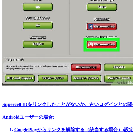
Supercell IDをリンクしたことがないか、古いログイ
Androidユーザーの場合:
GooglePlayからリンクを解除する（該当する場合）:
設