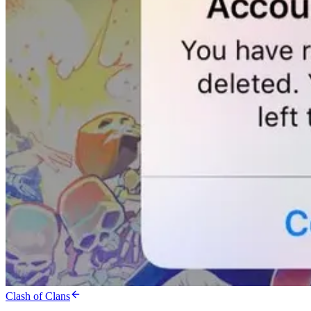
Clash of Clans