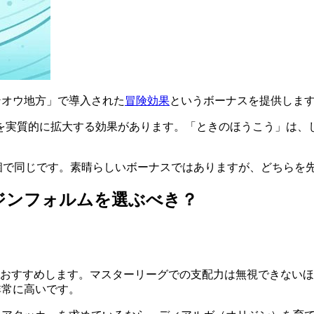
：シンオウ地方」で導入された
冒険効果
というボーナスを提供しま
を実質的に拡大する効果があります。「ときのほうこう」は、
メ5個で同じです。素晴らしいボーナスではありますが、どちら
ジンフォルムを選ぶべき？
をおすすめします。マスターリーグでの支配力は無視できない
非常に高いです。