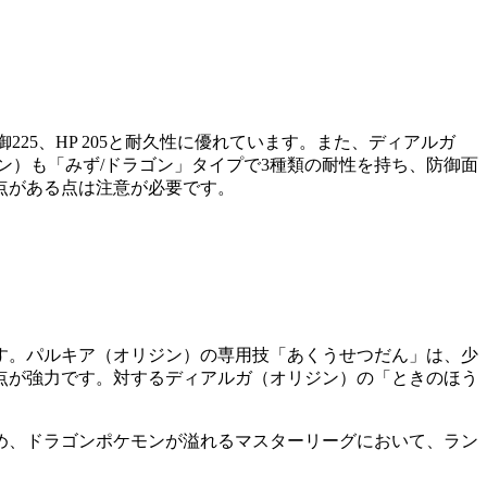
225、HP 205と耐久性に優れています。また、ディアルガ
ン）も「みず/ドラゴン」タイプで3種類の耐性を持ち、防御面
点がある点は注意が必要です。
す。パルキア（オリジン）の専用技「あくうせつだん」は、少
点が強力です。対するディアルガ（オリジン）の「ときのほう
め、ドラゴンポケモンが溢れるマスターリーグにおいて、ラン