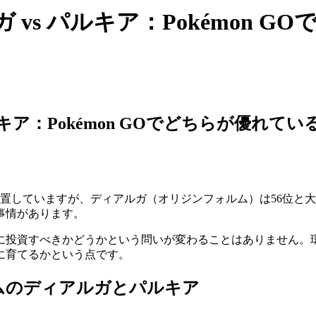
vs パルキア：Pokémon G
ア：Pokémon GOでどちらが優れてい
置していますが、ディアルガ（オリジンフォルム）は56位と
事情があります。
に投資すべきかどうかという問いが変わることはありません。
に育てるかという点です。
ムのディアルガとパルキア