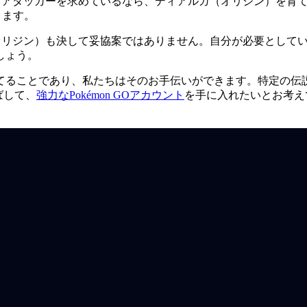
イドアタッカーを求めているなら、ディアルガ（オリジン）を育
ります。
（オリジン）も決して妥協案ではありません。自分が必要として
しょう。
てることであり、私たちはそのお手伝いができます。特定の伝
ばして、
強力なPokémon GOアカウント
を手に入れたいとお考えで