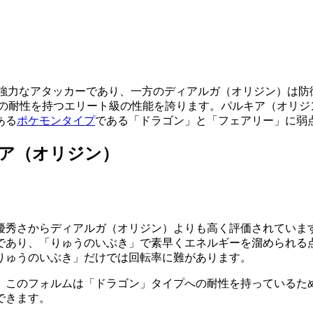
はより強力なアタッカーであり、一方のディアルガ（オリジン）は防御
もの耐性を持つエリート級の性能を誇ります。パルキア（オリジ
ある
ポケモンタイプ
である「ドラゴン」と「フェアリー」に弱
キア（オリジン）
優秀さからディアルガ（オリジン）よりも高く評価されていま
であり、「りゅうのいぶき」で素早くエネルギーを溜められる
りゅうのいぶき」だけでは回転率に難があります。
。このフォルムは「ドラゴン」タイプへの耐性を持っているた
できます。