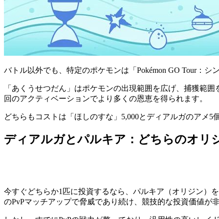
バトル以外でも、特定のポケモンは「Pokémon GO Tour
「あくうせつだん」はポケモンの出現範囲を広げ、捕獲範囲
回のアクティベーションでより多くの恩恵を得られます。
どちらもコストは「ほしのすな」5,000とディアルガのア
ディアルガとパルキア：どちらのオリ
今すぐどちらか1匹に投資するなら、パルキア（オリジン）
のPvPマッチアップで脅威であり続け、競技的な投資価値が