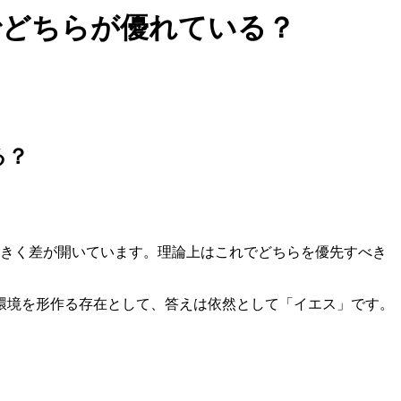
Oでどちらが優れている？
る？
大きく差が開いています。理論上はこれでどちらを優先すべき
環境を形作る存在として、答えは依然として「イエス」です。