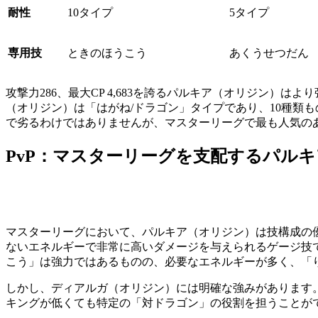
耐性
10タイプ
5タイプ
専用技
ときのほうこう
あくうせつだん
攻撃力286、最大CP 4,683を誇るパルキア（オリジン）
（オリジン）は「はがね/ドラゴン」タイプであり、10種類
で劣るわけではありませんが、マスターリーグで最も人気の
PvP：マスターリーグを支配するパル
マスターリーグにおいて、パルキア（オリジン）は技構成の
ないエネルギーで非常に高いダメージを与えられるゲージ技
こう」は強力ではあるものの、必要なエネルギーが多く、「
しかし、ディアルガ（オリジン）には明確な強みがあります
キングが低くても特定の「対ドラゴン」の役割を担うことが