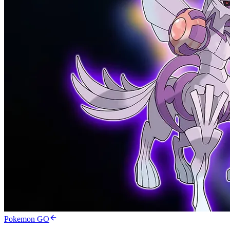
Pokemon GO