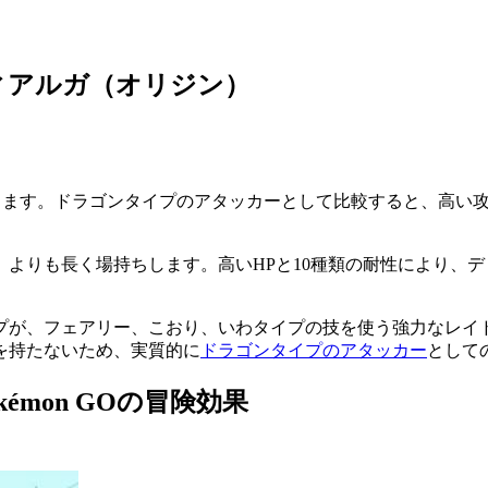
ィアルガ（オリジン）
ります。ドラゴンタイプのアタッカーとして比較すると、高い
よりも長く場持ちします。高いHPと10種類の耐性により、ディ
プが、フェアリー、こおり、いわタイプの技を使う強力なレイ
を持たないため、実質的に
ドラゴンタイプのアタッカー
として
émon GOの冒険効果