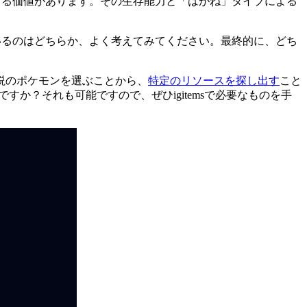
てる価値があります。その生存能力と「はがね」タイプによる
いるのはどちらか、よく考えてみてください。最終的に、どち
説のポケモンを選ぶことから、
特定のリソースを探し出す
こと
すか？それも可能ですので、ぜひigitemsで必要なものを手