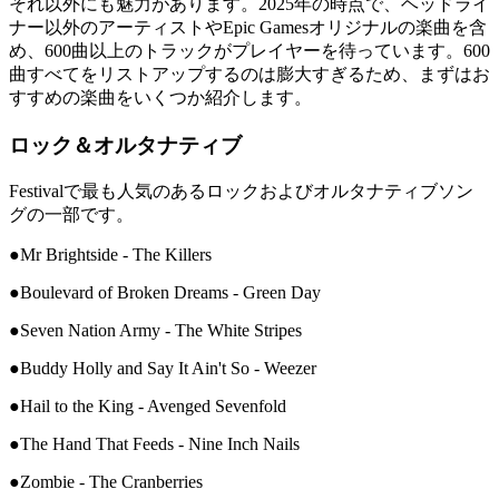
それ以外にも魅力があります。2025年の時点で、ヘッドライ
ナー以外のアーティストやEpic Gamesオリジナルの楽曲を含
め、600曲以上のトラックがプレイヤーを待っています。600
曲すべてをリストアップするのは膨大すぎるため、まずはお
すすめの楽曲をいくつか紹介します。
ロック＆オルタナティブ
Festivalで最も人気のあるロックおよびオルタナティブソン
グの一部です。
●Mr Brightside - The Killers
●Boulevard of Broken Dreams - Green Day
●Seven Nation Army - The White Stripes
●Buddy Holly and Say It Ain't So - Weezer
●Hail to the King - Avenged Sevenfold
●The Hand That Feeds - Nine Inch Nails
●Zombie - The Cranberries