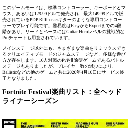
このゲームモードは、標準コントローラー、キーボードとマ
ウス、あるいは129.99ドルで発売され、最大149.99ドルで販
売されているPDP Riffmasterギターのような専用コントロー
ラーでプレイ可能です。難易度はEasyからExpertまでの4段
階があり、リードとベースにはGuitar Heroレベルの挑戦的な
Proチャートも用意されています。
メインステージ以外にも、さまざまな楽曲をリミックスでき
るクリエイティブモードのジャムステージなど、多様な遊び
方が存在します。16人対戦のPvP排除型ゲームであるバトル
ステージもありましたが、プレイヤー数の減少により、
Ballisticなどの他のゲームと共に2026年4月16日にサービス終
了となりました。
Fortnite Festival楽曲リスト：全ヘッド
ライナーシーズン