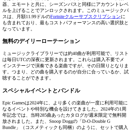
器、エモートと共に、シーズンパスと同様にアカウントレベ
ルを上げることでアンロックされます。このミュージックパ
スは、月額11.99ドルの
Fortniteクルーサブスクリプション
に
も含まれており、最もコストパフォーマンスの高い選択肢と
なっています。
無料のデイリーローテーション
ミュージックライブラリーでは約40曲が利用可能で、リスト
は毎日UTCの深夜に更新されます。これらは購入不要でメ
インステージで演奏できる楽曲ですが、その日限りとなりま
す。つまり、どの曲を購入するのが自分に合っているか、試
聴することができます。
スペシャルイベントとバンドル
Epic Gamesは2024年に、より多くの楽曲が一度に利用可能に
なるイベントや特別な機会を設けてきました。2024年の1周
年記念では、当時285曲あったカタログが週末限定で無料開
放されました。また、Snoop Doggの「D-O-Double G
Bundle」（コスメティックも同梱）のように、セットで購入