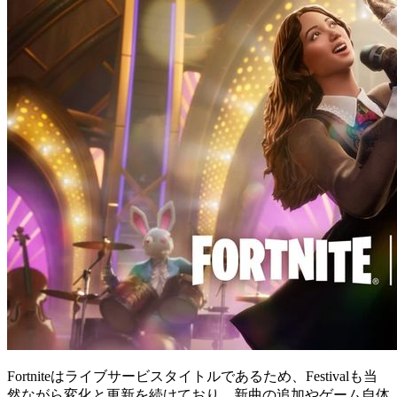
Fortniteはライブサービスタイトルであるため、Festivalも当
然ながら変化と更新を続けており、新曲の追加やゲーム自体