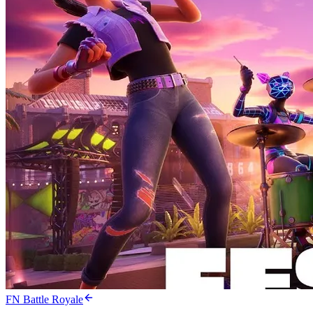
FN Battle Royale