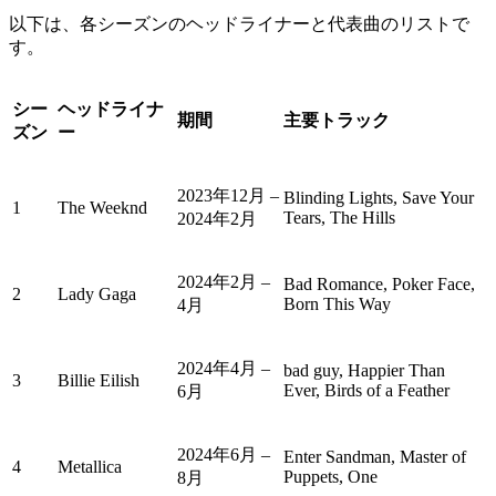
以下は、各シーズンのヘッドライナーと代表曲のリストで
す。
シー
ヘッドライナ
期間
主要トラック
ズン
ー
2023年12月 –
Blinding Lights, Save Your
1
The Weeknd
Tears, The Hills
2024年2月
2024年2月 –
Bad Romance, Poker Face,
2
Lady Gaga
Born This Way
4月
2024年4月 –
bad guy, Happier Than
3
Billie Eilish
Ever, Birds of a Feather
6月
2024年6月 –
Enter Sandman, Master of
4
Metallica
Puppets, One
8月