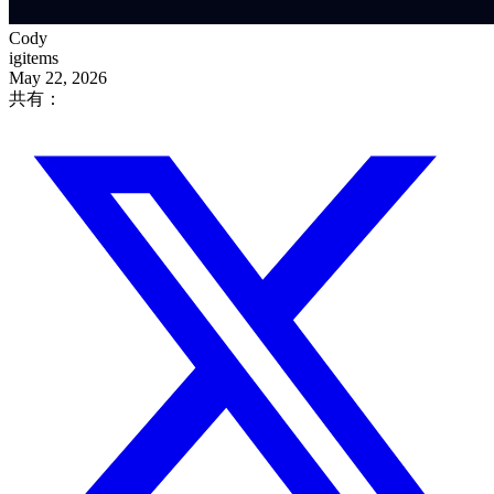
Cody
igitems
May 22, 2026
共有：