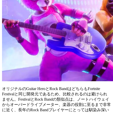
オリジナルのGuitar HeroとRock BandはどちらもFortnite
Festivalと同じ開発元であるため、比較されるのは避けられ
ません。FestivalとRock Bandの類似点は、ノートハイウェイ
からオーバードライブメーター、楽器の役割に至るまで非常
に近く、長年のRock Bandプレイヤーにとっては馴染み深い