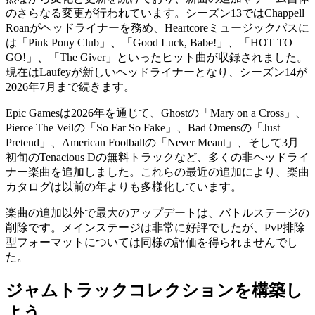
のさらなる変更が行われています。シーズン13ではChappell
Roanがヘッドライナーを務め、Heartcoreミュージックパスに
は「Pink Pony Club」、「Good Luck, Babe!」、「HOT TO
GO!」、「The Giver」といったヒット曲が収録されました。
現在はLaufeyが新しいヘッドライナーとなり、シーズン14が
2026年7月まで続きます。
Epic Gamesは2026年を通じて、Ghostの「Mary on a Cross」、
Pierce The Veilの「So Far So Fake」、Bad Omensの「Just
Pretend」、American Footballの「Never Meant」、そして3月
初旬のTenacious Dの無料トラックなど、多くの非ヘッドライ
ナー楽曲を追加しました。これらの最近の追加により、楽曲
カタログは以前の年よりも多様化しています。
楽曲の追加以外で最大のアップデートは、バトルステージの
削除です。メインステージは非常に好評でしたが、PvP排除
型フォーマットについては同様の評価を得られませんでし
た。
ジャムトラックコレクションを構築し
よう