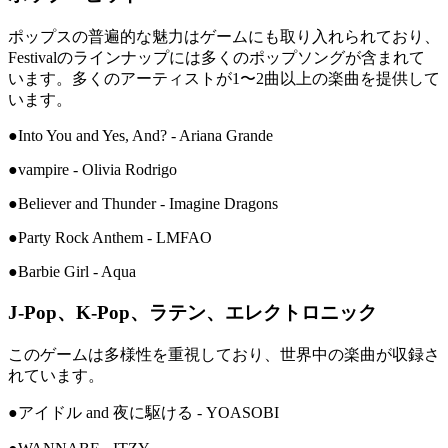
ポップスの普遍的な魅力はゲームにも取り入れられており、
Festivalのラインナップには多くのポップソングが含まれて
います。多くのアーティストが1〜2曲以上の楽曲を提供して
います。
●Into You and Yes, And? - Ariana Grande
●vampire - Olivia Rodrigo
●Believer and Thunder - Imagine Dragons
●Party Rock Anthem - LMFAO
●Barbie Girl - Aqua
J-Pop、K-Pop、ラテン、エレクトロニック
このゲームは多様性を重視しており、世界中の楽曲が収録さ
れています。
●アイドル and 夜に駆ける - YOASOBI