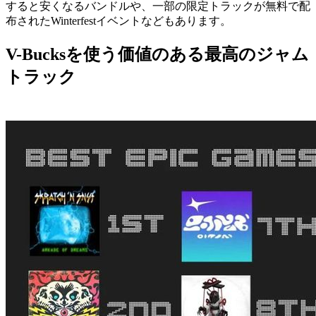
すると安くなるバンドルや、一部の限定トラックが無料で配
布されたWinterfestイベントなどもあります。
V-Bucksを使う価値のある最高のジャム
トラック