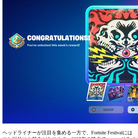
ヘッドライナーが注目を集める一方で、Fortnite Festivalには