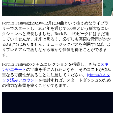
Fortnite Festivalは2023年12月に34曲という控えめなライブラ
リーでスタートし、2024年を通じて600曲という膨大なコレ
クションへと成長しました。Rock Bandのピークにはまだ達
していませんが、未来は明るく、必ずしも高額な費用がかか
るわけではありません。ミュージックパスを利用すれば、よ
りプレミアムでありながら確かな価値を得ることができま
す。
Fortnite Festivalのジャムコレクションを構築し、さらに
スキ
ンやエモート
の宝庫を手に入れたいなら、そのコストが積み
重なる可能性があることに注意してください。
igitemsのスタ
ック済みアカウント
を検討すれば、スタートダッシュのため
の強力な基盤を築くことができます。