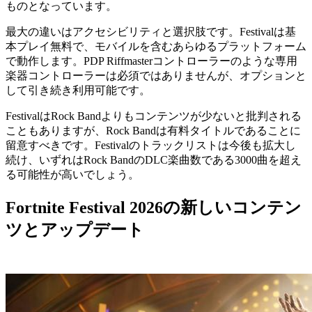
ものとなっています。
最大の違いはアクセシビリティと選択肢です。Festivalは基
本プレイ無料で、モバイルを含むあらゆるプラットフォーム
で動作します。PDP Riffmasterコントローラーのような専用
楽器コントローラーは必須ではありませんが、オプションと
して引き続き利用可能です。
FestivalはRock Bandよりもコンテンツが少ないと批判される
こともありますが、Rock Bandは有料タイトルであることに
留意すべきです。Festivalのトラックリストは今後も拡大し
続け、いずれはRock BandのDLC楽曲数である3000曲を超え
る可能性が高いでしょう。
Fortnite Festival 2026の新しいコンテン
ツとアップデート