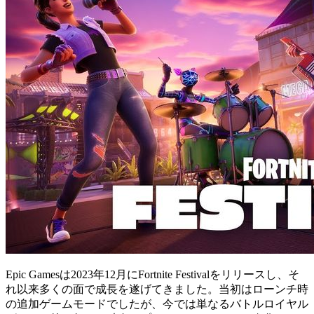
Epic Gamesは2023年12月にFortnite Festivalをリリースし、そ
れ以来多くの面で成長を遂げてきました。当初はローンチ時
の追加ゲームモードでしたが、今では単なるバトルロイヤル