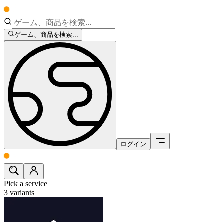
ゲーム、商品を検索...
ログイン
Pick a service
3
variants