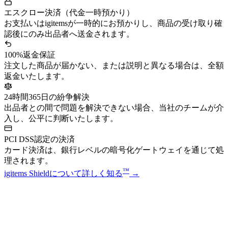
エスクロー決済（代金一時預かり）
お支払いはigitemsが一時的にお預かりし、商品の受け取り確
認後にのみ出品者へ送金されます。
100%返金保証
注文した商品が届かない、または説明と異なる場合は、全額
返金いたします。
24時間365日の紛争解決
出品者との間で問題を解決できない場合、当社のチームが介
入し、公平に判断いたします。
PCI DSS認定の決済
カード決済は、銀行レベルの暗号化ゲートウェイを通じて処
理されます。
™
igitems Shieldについて詳しく知る
→