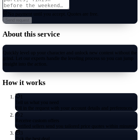
No payment until you accept.
Quotes are free.
Send request
About this service
Quickly level up your character and unlock new content without the
grind. Let our experts handle the leveling process so you can jump
straight into the action.
How it works
1
Tell us what you need
Fill in the request with your account details and preferences.
2
Receive custom offers
Verified sellers send you tailored price quotes within minutes.
3
Pick the best deal