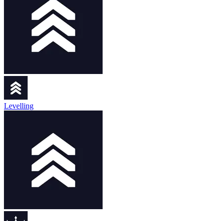
Levelling