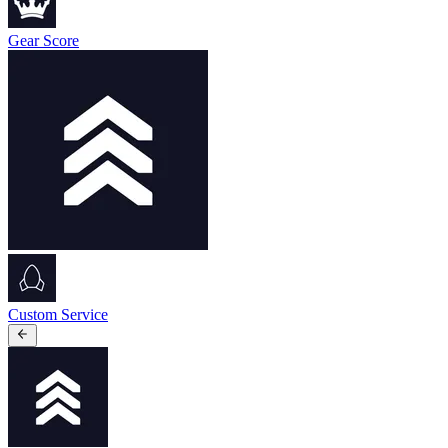
Gear Score
Custom Service