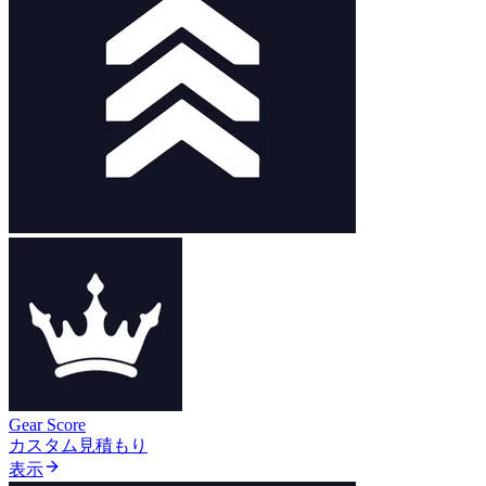
Gear Score
カスタム見積もり
表示