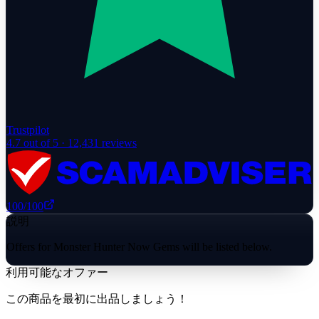
Trustpilot
4.7
out of 5 ·
12,431
reviews
100
/100
説明
Offers for Monster Hunter Now Gems will be listed below.
利用可能なオファー
この商品を最初に出品しましょう！