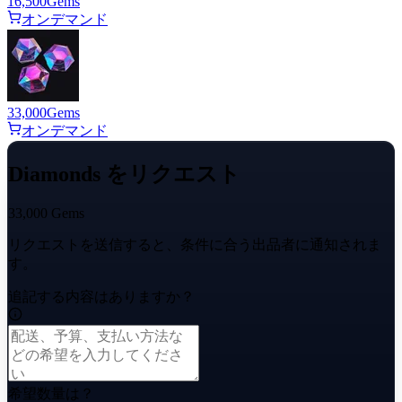
16,500
Gems
オンデマンド
33,000
Gems
オンデマンド
Diamonds をリクエスト
33,000 Gems
リクエストを送信すると、条件に合う出品者に通知されま
す。
追記する内容はありますか？
希望数量は？