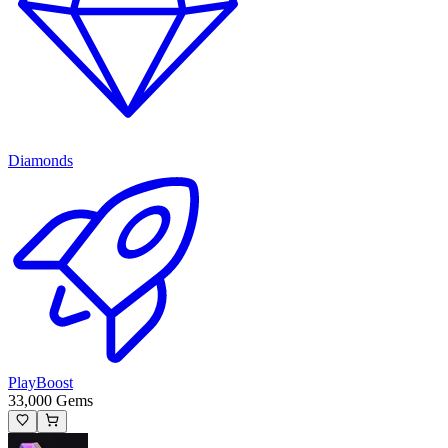
Diamonds
PlayBoost
33,000 Gems