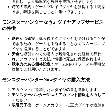
強化し、より効率的な狩猟を成功させましょう。
時間の節約：
ゲームプレイでダイヤを獲得する手間を
省き、狩猟を楽しむことに集中できます。
モンスターハンターなう』ダイヤアップサービス
の特徴
迅速かつ確実：
購入後すぐにダイヤを受け取ることが
できるため、ゲームを中断することなくスムーズにダ
イヤを追加することができます。
安全な取引
すべての購入は暗号化された経路で行わ
れ、アカウントと支払い情報は完全に保護されます。
競争力のある価格設定：
ゲーム内のリソースを手頃な
価格でご利用いただけます。
モンスターハンターNowダイヤの購入方法
アカウントに追加したい
ダイヤの
量を選択します。
モンスターハンターNowのアカウント情報を入力して
ください。
取引完了
後、ゲームアカウントに直接ダイヤが追加さ