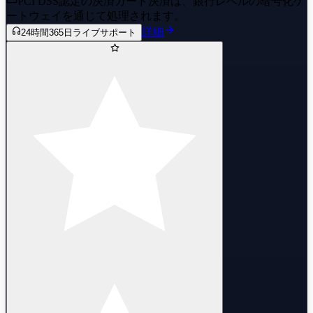
PCI DSS認定の決済
カード決済は、銀行レベルの暗号化ゲ
ートウェイを通じて処理されます。
詳細
24時間365日ライブサポート