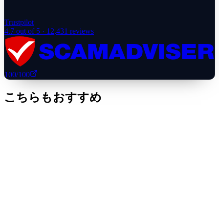
Trustpilot
4.7
out of 5 ·
12,431
reviews
100
/100
こちらもおすすめ