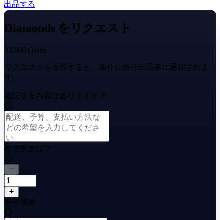
出品する
Diamonds をリクエスト
33,000 Gems
リクエストを送信すると、条件に合う出品者に通知されま
す。
追記する内容はありますか？
希望数量は？
希望価格