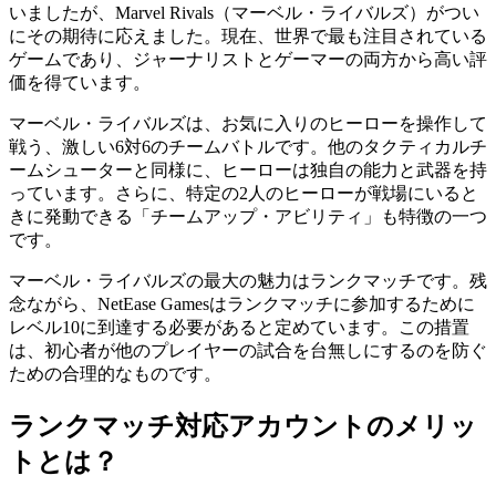
いましたが、Marvel Rivals（マーベル・ライバルズ）がつい
にその期待に応えました。現在、世界で最も注目されている
ゲームであり、ジャーナリストとゲーマーの両方から高い評
価を得ています。
マーベル・ライバルズは、お気に入りのヒーローを操作して
戦う、激しい6対6のチームバトルです。他のタクティカルチ
ームシューターと同様に、ヒーローは独自の能力と武器を持
っています。さらに、特定の2人のヒーローが戦場にいると
きに発動できる「チームアップ・アビリティ」も特徴の一つ
です。
マーベル・ライバルズの最大の魅力はランクマッチです。残
念ながら、NetEase Gamesはランクマッチに参加するために
レベル10に到達する必要があると定めています。この措置
は、初心者が他のプレイヤーの試合を台無しにするのを防ぐ
ための合理的なものです。
ランクマッチ対応アカウントのメリッ
トとは？