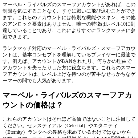
マーベル・ライバルズのスマーフアカウントがあれば、この
制限を気にすることなく、すぐに戦いに飛び込むことができ
ます。これらのアカウントには特別な機能やスキン、その他
のアンロック要素はありません。唯一の特徴はレベル10に到
達していることであり、これによりすぐにランクマッチに参
戦できます。
ランクマッチ対応のマーベル・ライバルズ・スマーフアカウ
ントは、基本コンセプトを理解しているプレイヤーに最適で
す。例えば、アカウントがBANされたり、何らかの理由で
アカウントを失ったりした方に役立ちます。これらのスマー
フアカウントは、レベル上げを待つのが苦手なせっかちなゲ
ーマーの間でも人気があります。
マーベル・ライバルズのスマーフアカ
ウントの価格は？
これらのアカウントはそれほど高価ではないことに注目して
ください。セレスティアル（Celestial）やエタニティ
（Eternity）ランクへの昇格を求めているわけではないから