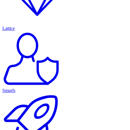
Lattice
Smurfs