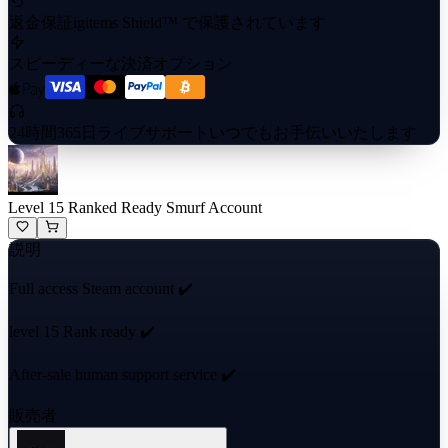
返金保証
igitems Shield™ で保護されています
スピーディーな決済オプション
24時間365日ライブサポート
いつでもお手伝いいたします
Level 15 Ranked Ready Smurf Account
説明
Full access Steam account ✔️
level 15 Rank ready ✔️
After-sale human support service ✔️
販売者