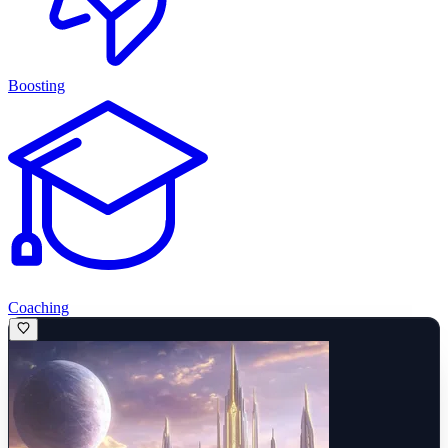
Boosting
Coaching