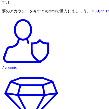
TL 1
夢のアカウントを今すぐigitemsで購入しましょう。
4.8
★
on Tr
Accounts