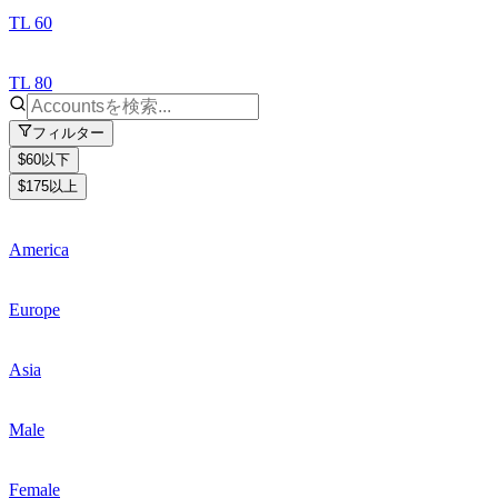
TL 60
TL 80
フィルター
$60以下
$175以上
America
Europe
Asia
Male
Female