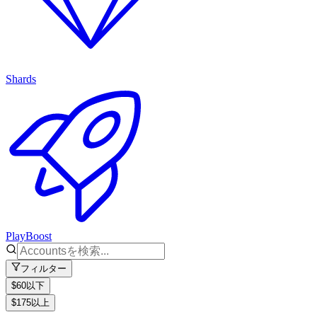
Shards
PlayBoost
フィルター
$60以下
$175以上