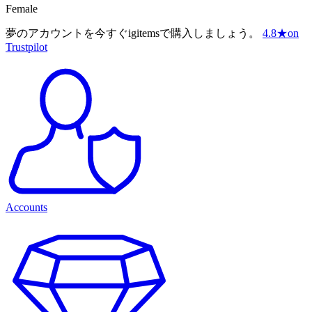
Female
夢のアカウントを今すぐigitemsで購入しましょう。
4.8
★
on
Trustpilot
Accounts