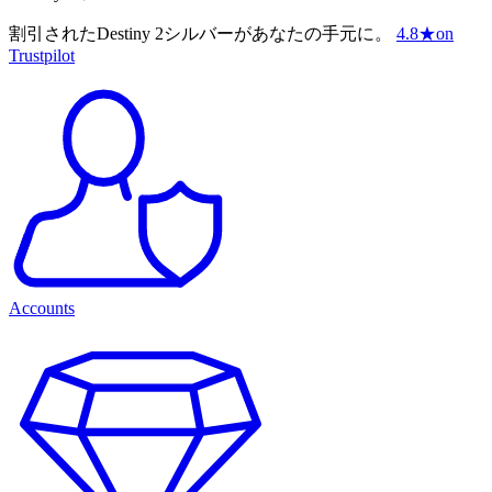
割引されたDestiny 2シルバーがあなたの手元に。
4.8
★
on
Trustpilot
Accounts