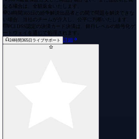
なる場合は、全額返金いたします。
24時間365日の紛争解決
出品者との間で問題を解決できな
い場合、当社のチームが介入し、公平に判断いたします。
PCI DSS認定の決済
カード決済は、銀行レベルの暗号化ゲ
ートウェイを通じて処理されます。
詳細
24時間365日ライブサポート