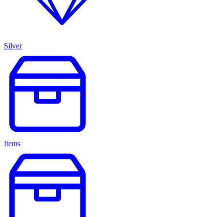
Silver
Items