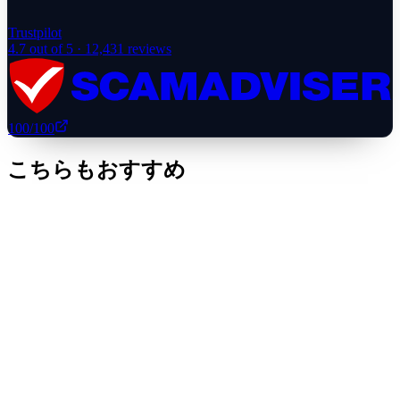
Trustpilot
4.7
out of 5 ·
12,431
reviews
100
/100
こちらもおすすめ