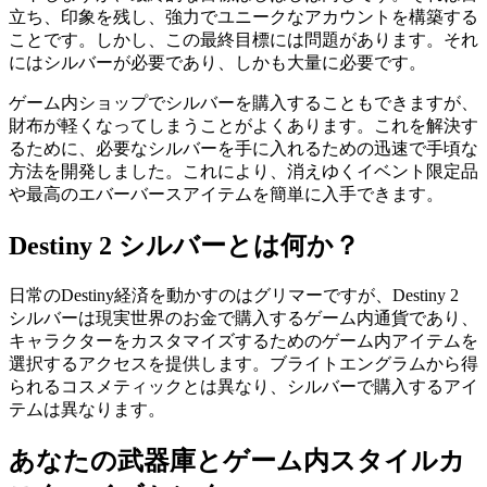
立ち、印象を残し、強力でユニークなアカウントを構築する
ことです。しかし、この最終目標には問題があります。それ
にはシルバーが必要であり、しかも大量に必要です。
ゲーム内ショップでシルバーを購入することもできますが、
財布が軽くなってしまうことがよくあります。これを解決す
るために、必要なシルバーを手に入れるための迅速で手頃な
方法を開発しました。これにより、消えゆくイベント限定品
や最高のエバーバースアイテムを簡単に入手できます。
Destiny 2 シルバーとは何か？
日常のDestiny経済を動かすのはグリマーですが、Destiny 2
シルバーは現実世界のお金で購入するゲーム内通貨であり、
キャラクターをカスタマイズするためのゲーム内アイテムを
選択するアクセスを提供します。ブライトエングラムから得
られるコスメティックとは異なり、シルバーで購入するアイ
テムは異なります。
あなたの武器庫とゲーム内スタイルカ