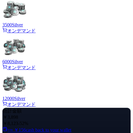
3500
Silver
オンデマンド
6000
Silver
オンデマンド
12000
Silver
オンデマンド
合計金額
￥3,898
￥8,123
-52%
+≈ ￥156
cash back to your wallet