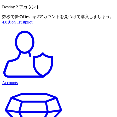
Destiny 2 アカウント
数秒で夢のDestiny 2アカウントを見つけて購入しましょう。
4.8
★
on Trustpilot
Accounts