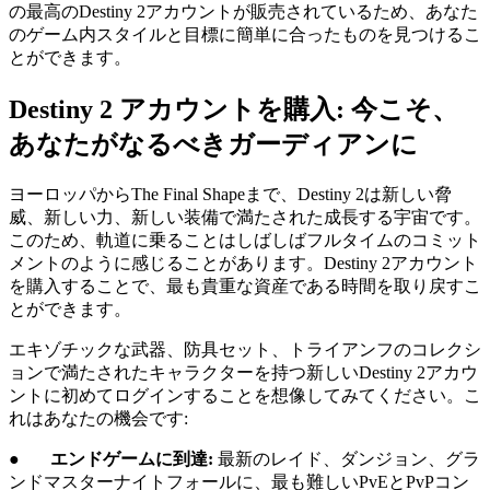
の最高のDestiny 2アカウントが販売されているため、あなた
のゲーム内スタイルと目標に簡単に合ったものを見つけるこ
とができます。
Destiny 2 アカウントを購入: 今こそ、
あなたがなるべきガーディアンに
ヨーロッパからThe Final Shapeまで、Destiny 2は新しい脅
威、新しい力、新しい装備で満たされた成長する宇宙です。
このため、軌道に乗ることはしばしばフルタイムのコミット
メントのように感じることがあります。Destiny 2アカウント
を購入することで、最も貴重な資産である時間を取り戻すこ
とができます。
エキゾチックな武器、防具セット、トライアンフのコレクシ
ョンで満たされたキャラクターを持つ新しいDestiny 2アカウ
ントに初めてログインすることを想像してみてください。こ
れはあなたの機会です:
●
エンドゲームに到達:
最新のレイド、ダンジョン、グラ
ンドマスターナイトフォールに、最も難しいPvEとPvPコン