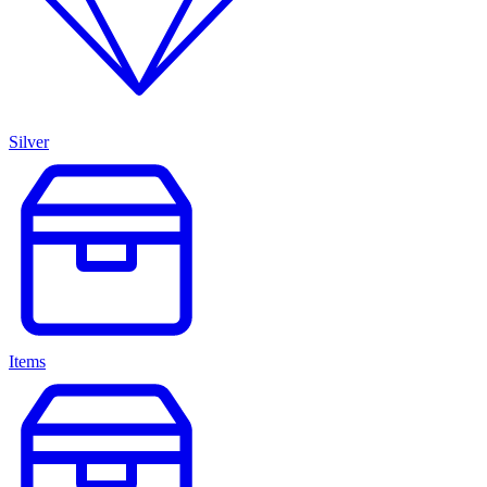
Silver
Items