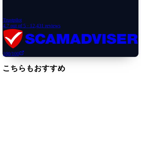
Trustpilot
4.7
out of 5 ·
12,431
reviews
100
/100
こちらもおすすめ