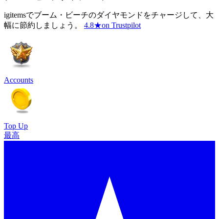
igitemsでブーム・ビーチのダイヤモンドをチャージして、大
幅に節約しましょう。
4.8
★
on Trustpilot
Accounts
Top Up
最高