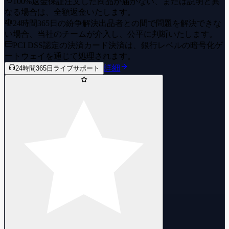
100%返金保証
注文した商品が届かない、または説明と異
なる場合は、全額返金いたします。
24時間365日の紛争解決
出品者との間で問題を解決できな
い場合、当社のチームが介入し、公平に判断いたします。
PCI DSS認定の決済
カード決済は、銀行レベルの暗号化ゲ
ートウェイを通じて処理されます。
詳細
24時間365日ライブサポート