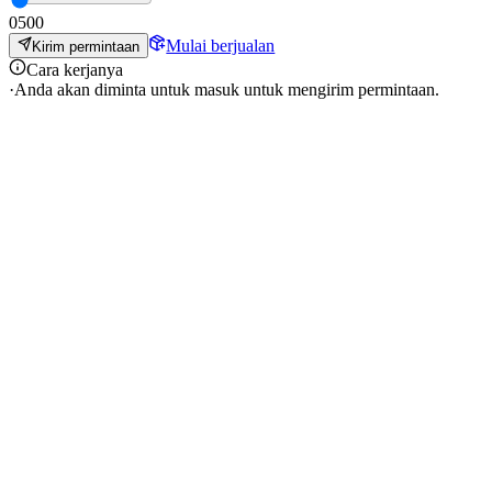
0
500
Mulai berjualan
Kirim permintaan
Cara kerjanya
·
Anda akan diminta untuk masuk untuk mengirim permintaan.