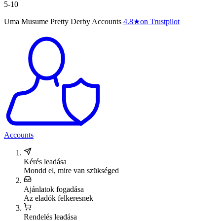
5-10
Uma Musume Pretty Derby Accounts
4.8
★
on Trustpilot
Accounts
Kérés leadása
Mondd el, mire van szükséged
Ajánlatok fogadása
Az eladók felkeresnek
Rendelés leadása