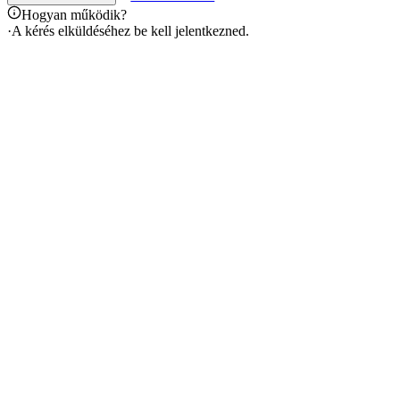
Hogyan működik?
·
A kérés elküldéséhez be kell jelentkezned.