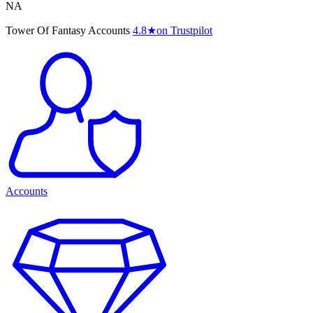
NA
Tower Of Fantasy Accounts
4.8
★
on Trustpilot
Accounts