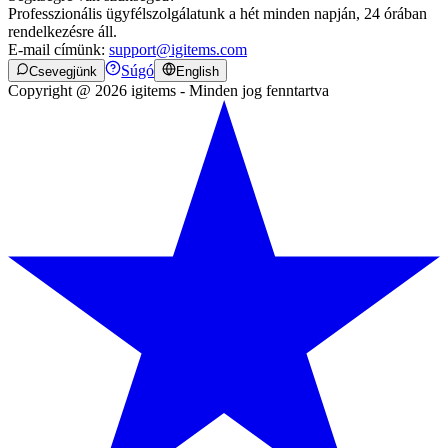
Professzionális ügyfélszolgálatunk a hét minden napján, 24 órában
rendelkezésre áll.
E-mail címünk:
support@igitems.com
Súgó
Csevegjünk
English
Copyright @ 2026 igitems - Minden jog fenntartva