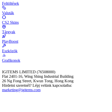
Feltöltések
Valuták
CS2 Skins
Tárgyak
PlayBoost
Eszközök
Grafikonok
IGITEMS LIMITED (76508000)
Flat 2401-16, Wing Shing Industrial Building
26 Ng Fong Street, Kwun Tong, Hong Kong
Hirdetni szeretnél? Lépj velünk kapcsolatba:
marketing@igitems.com