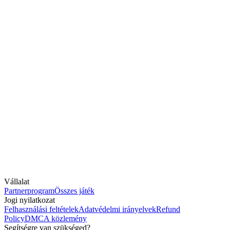
Vállalat
Partnerprogram
Összes játék
Jogi nyilatkozat
Felhasználási feltételek
Adatvédelmi irányelvek
Refund
Policy
DMCA közlemény
Segítségre van szükséged?