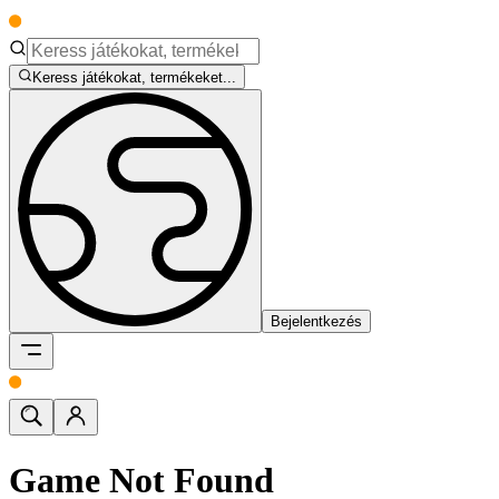
Keress játékokat, termékeket...
Bejelentkezés
Game Not Found