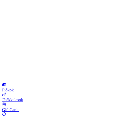
Fiókok
Játékkulcsok
Gift Cards