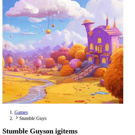
Games
Stumble Guys
Stumble Guys
on igitems