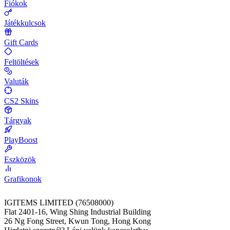
Fiókok
Játékkulcsok
Gift Cards
Feltöltések
Valuták
CS2 Skins
Tárgyak
PlayBoost
Eszközök
Grafikonok
IGITEMS LIMITED (76508000)
Flat 2401-16, Wing Shing Industrial Building
26 Ng Fong Street, Kwun Tong, Hong Kong