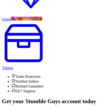
Gems
Tokens
Trade Protection
Verified Sellers
Refund Guarantee
24/7 Support
Get your
Stumble Guys
account today