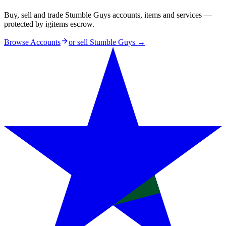
Buy, sell and trade Stumble Guys accounts, items and services —
protected by igitems escrow.
Browse Accounts
or sell
Stumble Guys
→