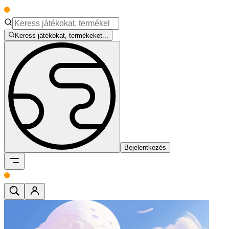
Keress játékokat, termékeket...
Bejelentkezés