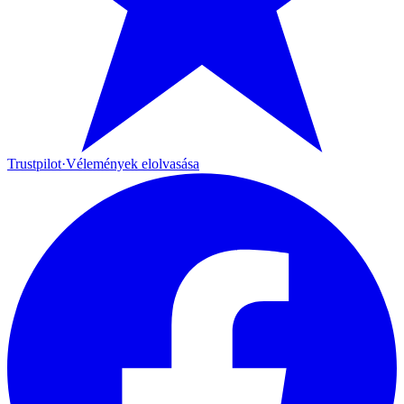
Trustpilot
·
Vélemények elolvasása