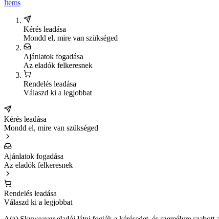
Items
Kérés leadása
Mondd el, mire van szükséged
Ajánlatok fogadása
Az eladók felkeresnek
Rendelés leadása
Válaszd ki a legjobbat
Kérés leadása
Mondd el, mire van szükséged
Ajánlatok fogadása
Az eladók felkeresnek
Rendelés leadása
Válaszd ki a legjobbat
A(z) Skyweaver eladói látni fogják a kérésedet, és személyre szabott 