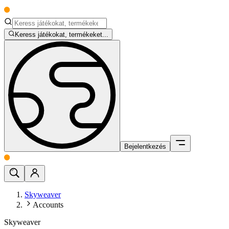
Keress játékokat, termékeket...
Bejelentkezés
Skyweaver
Accounts
Skyweaver