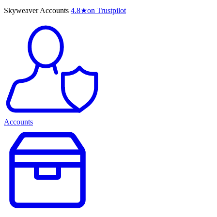
Skyweaver Accounts
4.8
★
on Trustpilot
Accounts