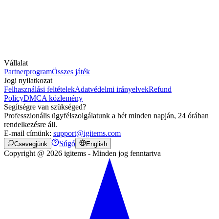
Vállalat
Partnerprogram
Összes játék
Jogi nyilatkozat
Felhasználási feltételek
Adatvédelmi irányelvek
Refund
Policy
DMCA közlemény
Segítségre van szükséged?
Professzionális ügyfélszolgálatunk a hét minden napján, 24 órában
rendelkezésre áll.
E-mail címünk:
support@igitems.com
Súgó
Csevegjünk
English
Copyright @ 2026 igitems - Minden jog fenntartva