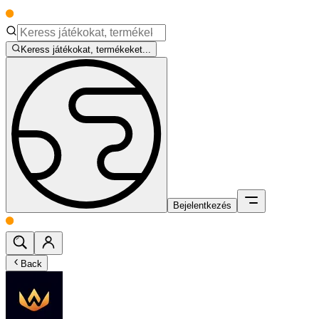
Keress játékokat, termékeket...
Bejelentkezés
Back