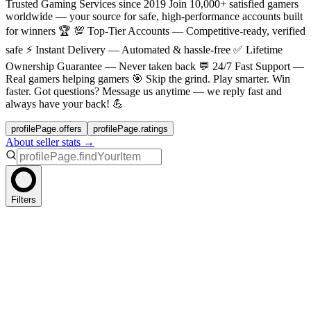
Trusted Gaming Services since 2019 Join 10,000+ satisfied gamers
worldwide — your source for safe, high-performance accounts built
for winners 🏆 💯 Top-Tier Accounts — Competitive-ready, verified
safe ⚡ Instant Delivery — Automated & hassle-free ✅ Lifetime
Ownership Guarantee — Never taken back 💬 24/7 Fast Support —
Real gamers helping gamers 🎯 Skip the grind. Play smarter. Win
faster. Got questions? Message us anytime — we reply fast and
always have your back! 💪
profilePage.offers
profilePage.ratings
About seller stats →
Filters