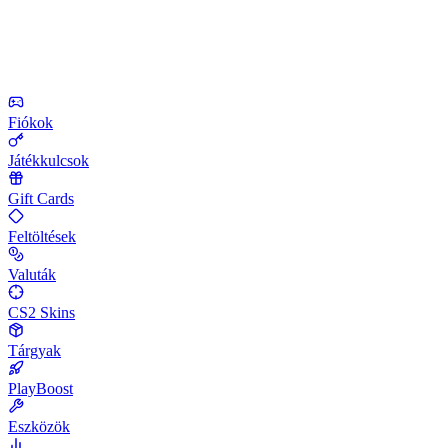
Fiókok
Játékkulcsok
Gift Cards
Feltöltések
Valuták
CS2 Skins
Tárgyak
PlayBoost
Eszközök