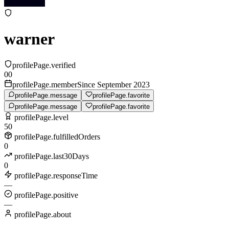
warner
profilePage.verified
00
profilePage.memberSince September 2023
profilePage.message
profilePage.favorite
profilePage.message
profilePage.favorite
profilePage.level
50
profilePage.fulfilledOrders
0
profilePage.last30Days
0
profilePage.responseTime
—
profilePage.positive
—
profilePage.about