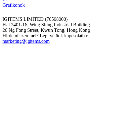
Grafikonok
IGITEMS LIMITED (76508000)
Flat 2401-16, Wing Shing Industrial Building
26 Ng Fong Street, Kwun Tong, Hong Kong
Hirdetni szeretnél? Lépj velünk kapcsolatba:
marketing@igitems.com