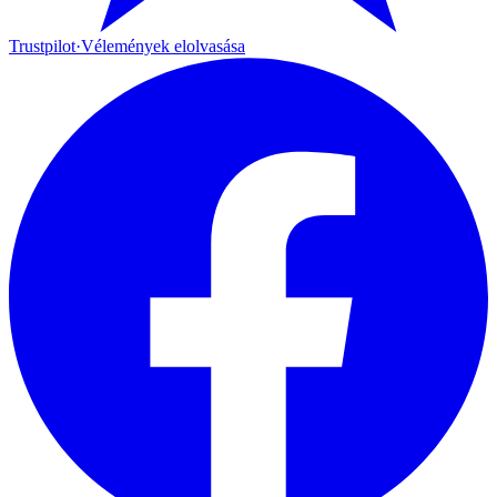
Trustpilot
·
Vélemények elolvasása