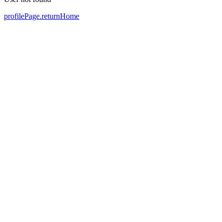
profilePage.returnHome