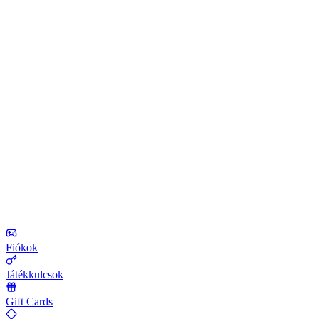
Fiókok
Játékkulcsok
Gift Cards