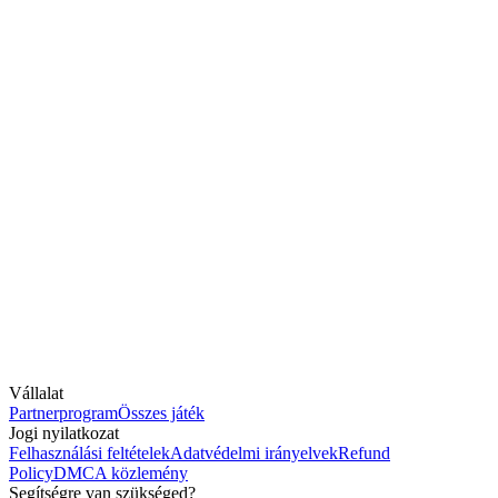
Vállalat
Partnerprogram
Összes játék
Jogi nyilatkozat
Felhasználási feltételek
Adatvédelmi irányelvek
Refund
Policy
DMCA közlemény
Segítségre van szükséged?