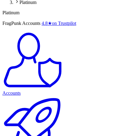
Platinum
Platinum
FragPunk Accounts
4.8
★
on Trustpilot
Accounts