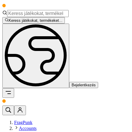
Keress játékokat, termékeket...
Bejelentkezés
FragPunk
Accounts