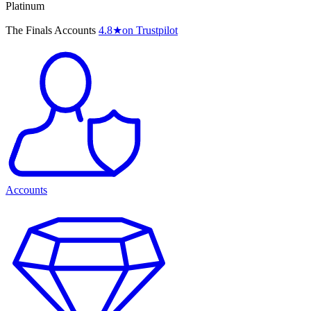
Platinum
The Finals Accounts
4.8
★
on Trustpilot
Accounts