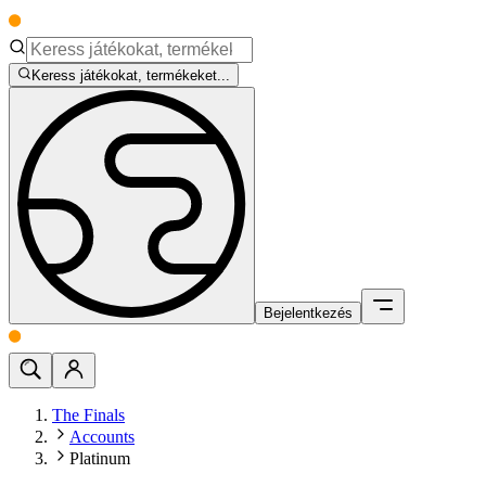
Keress játékokat, termékeket...
Bejelentkezés
The Finals
Accounts
Platinum