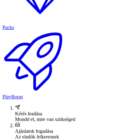
Packs
PlayBoost
Kérés leadása
Mondd el, mire van szükséged
Ajánlatok fogadása
Az eladók felkeresnek