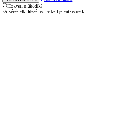
Hogyan működik?
·
A kérés elküldéséhez be kell jelentkezned.