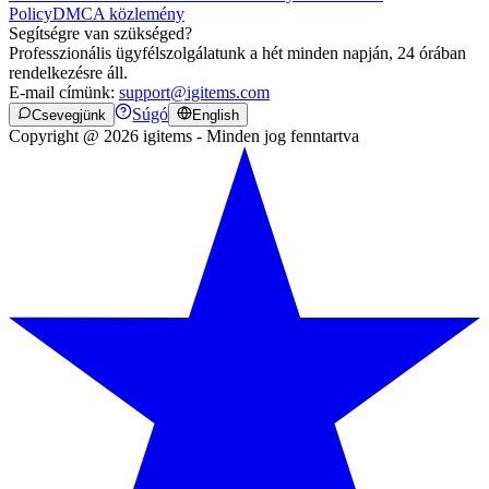
Policy
DMCA közlemény
Segítségre van szükséged?
Professzionális ügyfélszolgálatunk a hét minden napján, 24 órában
rendelkezésre áll.
E-mail címünk:
support@igitems.com
Súgó
Csevegjünk
English
Copyright @ 2026 igitems - Minden jog fenntartva