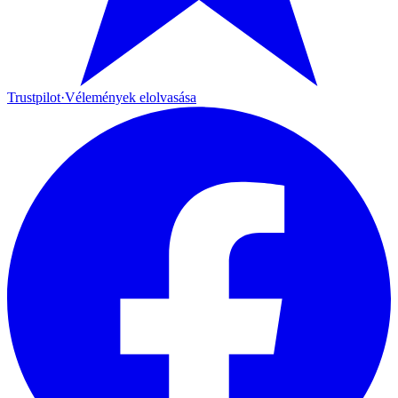
Trustpilot
·
Vélemények elolvasása