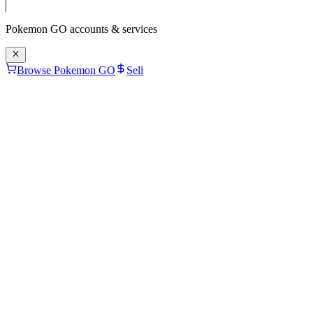
Pokemon GO
accounts & services
Browse Pokemon GO
Sell