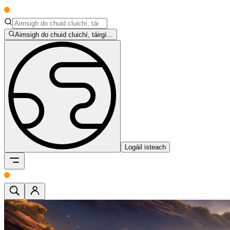
Aimsigh do chuid cluichí, táirgí...
Logáil isteach