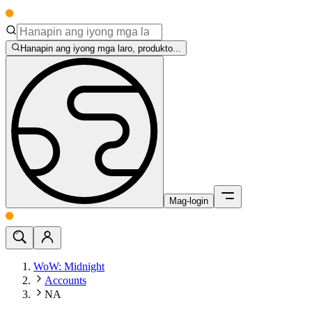
Hanapin ang iyong mga laro, produkto...
Mag-login
WoW: Midnight
Accounts
NA