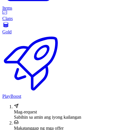
Items
Clans
Gold
PlayBoost
Mag-request
Sabihin sa amin ang iyong kailangan
Makatanggap ng mga offer