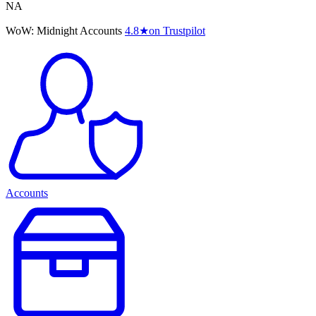
NA
WoW: Midnight Accounts
4.8
★
on Trustpilot
Accounts