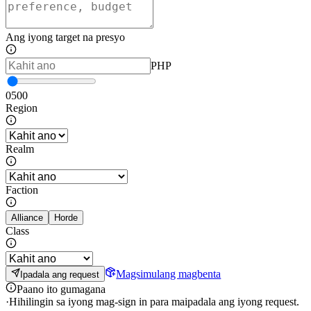
Ang iyong target na presyo
PHP
0
500
Region
Realm
Faction
Alliance
Horde
Class
Magsimulang magbenta
Ipadala ang request
Paano ito gumagana
·
Hihilingin sa iyong mag-sign in para maipadala ang iyong request.