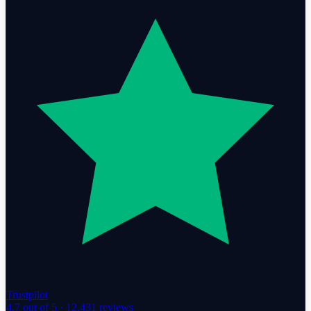
Trustpilot
4.7
out of 5 ·
12,431
reviews