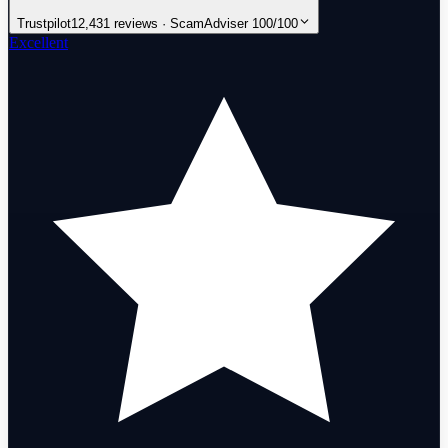
Trustpilot
12,431 reviews · ScamAdviser 100/100
Excellent