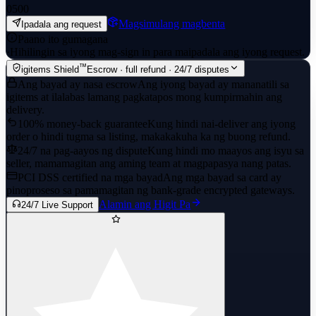
0
500
Magsimulang magbenta
Ipadala ang request
Paano ito gumagana
·
Hihilingin sa iyong mag-sign in para maipadala ang iyong request.
™
igitems Shield
Escrow · full refund · 24/7 disputes
Ang bayad ay nasa escrow
Ang iyong bayad ay mananatili sa
igitems at ilalabas lamang pagkatapos mong kumpirmahin ang
delivery.
100% money-back guarantee
Kung hindi nai-deliver ang iyong
order o hindi tugma sa listing, makakakuha ka ng buong refund.
24/7 na pag-aayos ng dispute
Kung hindi mo maayos ang isyu sa
seller, mamamagitan ang aming team at magpapasya nang patas.
PCI DSS certified na mga bayad
Ang mga bayad sa card ay
pinoproseso sa pamamagitan ng bank-grade encrypted gateways.
Alamin ang Higit Pa
24/7 Live Support