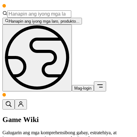
Hanapin ang iyong mga laro, produkto...
Mag-login
Game Wiki
Galugarin ang mga komprehensibong gabay, estratehiya, at