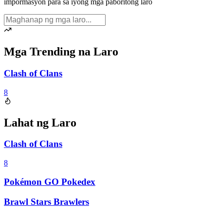
impormasyon para sa iyong mga paboritong laro
Mga Trending na Laro
Clash of Clans
8
Lahat ng Laro
Clash of Clans
8
Pokémon GO Pokedex
Brawl Stars Brawlers