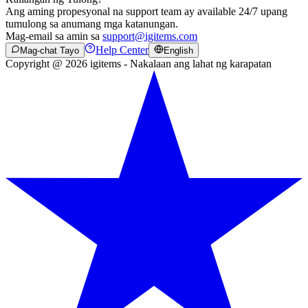
Ang aming propesyonal na support team ay available 24/7 upang
tumulong sa anumang mga katanungan.
Mag-email sa amin sa
support@igitems.com
Help Center
Mag-chat Tayo
English
Copyright @ 2026 igitems - Nakalaan ang lahat ng karapatan