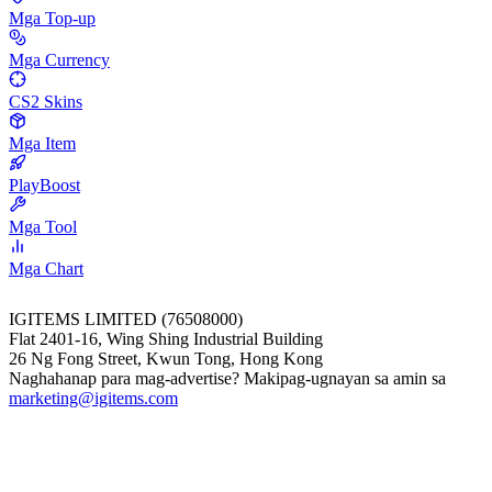
Mga Top-up
Mga Currency
CS2 Skins
Mga Item
PlayBoost
Mga Tool
Mga Chart
IGITEMS LIMITED (76508000)
Flat 2401-16, Wing Shing Industrial Building
26 Ng Fong Street, Kwun Tong, Hong Kong
Naghahanap para mag-advertise? Makipag-ugnayan sa amin sa
marketing@igitems.com