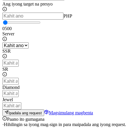
Ang iyong target na presyo
PHP
0
500
Server
SSR
SR
Diamond
Jewel
Magsimulang magbenta
Ipadala ang request
Paano ito gumagana
·
Hihilingin sa iyong mag-sign in para maipadala ang iyong request.