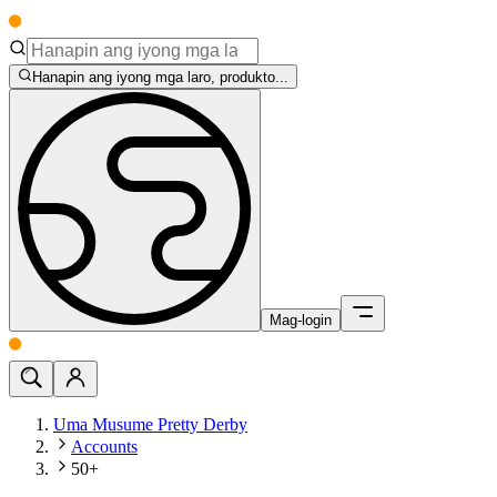
Hanapin ang iyong mga laro, produkto...
Mag-login
Uma Musume Pretty Derby
Accounts
50+