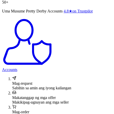
50+
Uma Musume Pretty Derby Accounts
4.8
★
on Trustpilot
Accounts
Mag-request
Sabihin sa amin ang iyong kailangan
Makatanggap ng mga offer
Makikipag-ugnayan ang mga seller
Mag-order