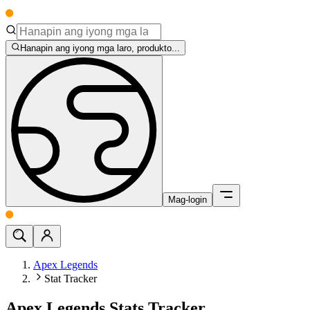
Hanapin ang iyong mga laro, produkto...
Mag-login
Apex Legends
Stat Tracker
Apex Legends Stats Tracker