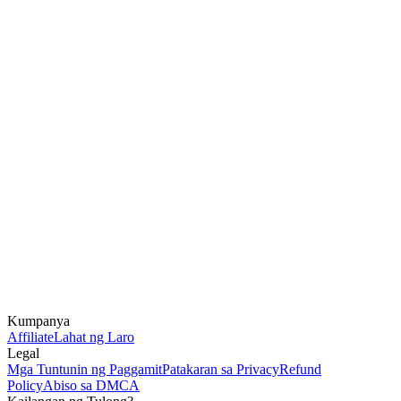
Kumpanya
Affiliate
Lahat ng Laro
Legal
Mga Tuntunin ng Paggamit
Patakaran sa Privacy
Refund
Policy
Abiso sa DMCA