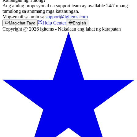
Kailangan ng Tulong?
Ang aming propesyonal na support team ay available 24/7 upang
tumulong sa anumang mga katanungan.
Mag-email sa amin sa
support@igitems.com
Help Center
Mag-chat Tayo
English
Copyright @ 2026 igitems - Nakalaan ang lahat ng karapatan