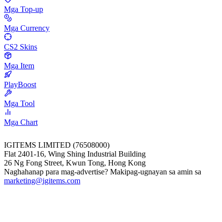
Mga Top-up
Mga Currency
CS2 Skins
Mga Item
PlayBoost
Mga Tool
Mga Chart
IGITEMS LIMITED (76508000)
Flat 2401-16, Wing Shing Industrial Building
26 Ng Fong Street, Kwun Tong, Hong Kong
Naghahanap para mag-advertise? Makipag-ugnayan sa amin sa
marketing@igitems.com