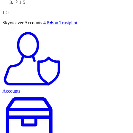
1-5
1-5
Skyweaver Accounts
4.8
★
on Trustpilot
Accounts