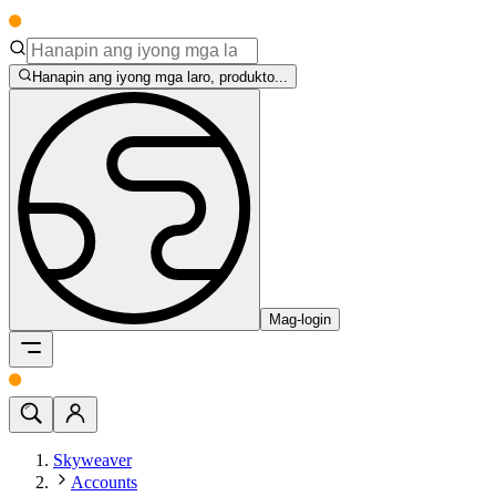
Hanapin ang iyong mga laro, produkto...
Mag-login
Skyweaver
Accounts