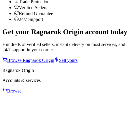
Trade Protection
Verified Sellers
Refund Guarantee
24/7 Support
Get your
Ragnarok Origin
account today
Hundreds of verified sellers, instant delivery on most services, and
24/7 support in your corner.
Browse
Ragnarok Origin
Sell yours
Ragnarok Origin
Accounts & services
Browse