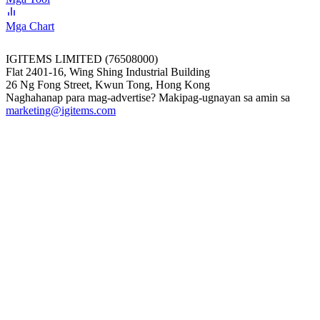
Mga Chart
IGITEMS LIMITED (76508000)
Flat 2401-16, Wing Shing Industrial Building
26 Ng Fong Street, Kwun Tong, Hong Kong
Naghahanap para mag-advertise? Makipag-ugnayan sa amin sa
marketing@igitems.com