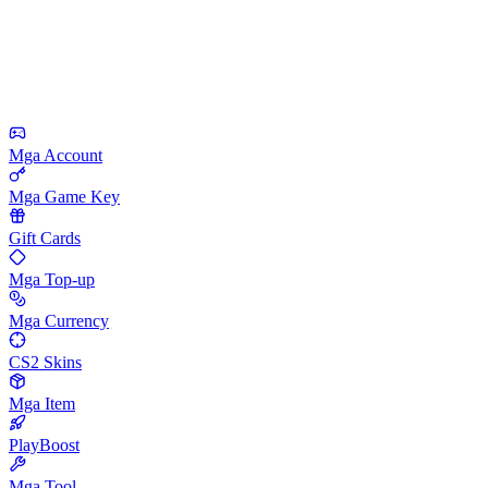
Mga Account
Mga Game Key
Gift Cards
Mga Top-up
Mga Currency
CS2 Skins
Mga Item
PlayBoost
Mga Tool