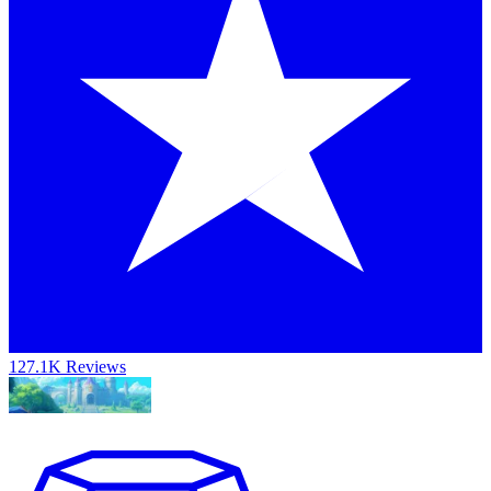
127.1K Reviews