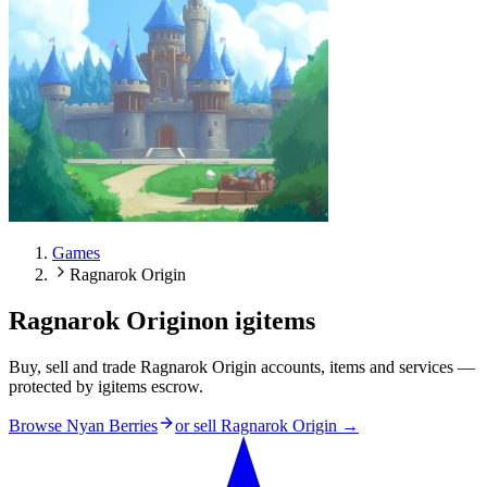
Games
Ragnarok Origin
Ragnarok Origin
on igitems
Buy, sell and trade Ragnarok Origin accounts, items and services —
protected by igitems escrow.
Browse Nyan Berries
or sell
Ragnarok Origin
→