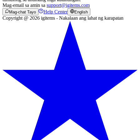
Mag-email sa amin sa
support@igitems.com
Help Center
Mag-chat Tayo
English
Copyright @ 2026 igitems - Nakalaan ang lahat ng karapatan