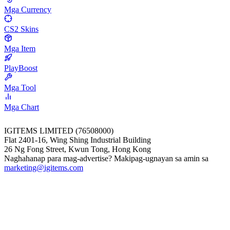
Mga Currency
CS2 Skins
Mga Item
PlayBoost
Mga Tool
Mga Chart
IGITEMS LIMITED (76508000)
Flat 2401-16, Wing Shing Industrial Building
26 Ng Fong Street, Kwun Tong, Hong Kong
Naghahanap para mag-advertise? Makipag-ugnayan sa amin sa
marketing@igitems.com