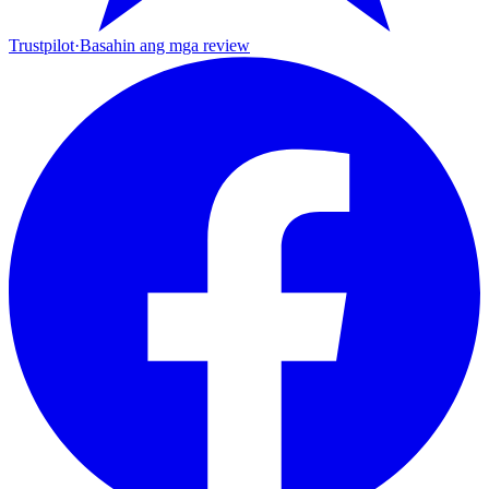
Trustpilot
·
Basahin ang mga review