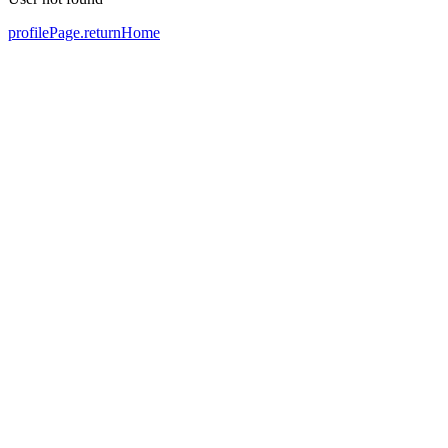
profilePage.returnHome