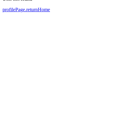
profilePage.returnHome